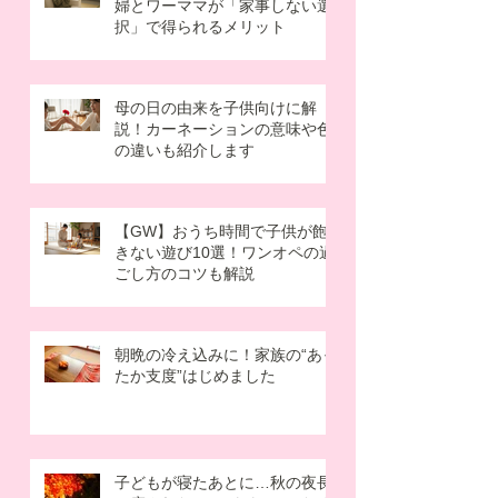
掃除頻度は週1でOK？ズボラ主
婦とワーママが「家事しない選
択」で得られるメリット
母の日の由来を子供向けに解
説！カーネーションの意味や色
の違いも紹介します
【GW】おうち時間で子供が飽
きない遊び10選！ワンオペの過
ごし方のコツも解説
朝晩の冷え込みに！家族の“あっ
たか支度”はじめました