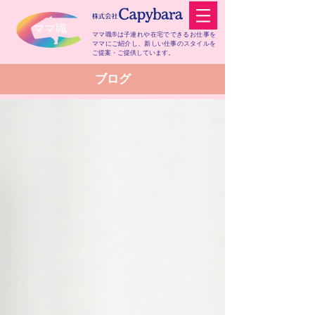
​ママ職
ママ職®は子連れや在宅でできるお仕事を
ママにご紹介し、
新しい仕事のスタイルを
ご提案・ご提供しています。
​ブログ