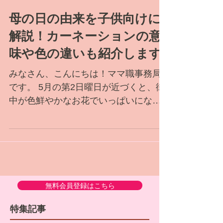
母の日の由来を子供向けに
解説！カーネーションの意
味や色の違いも紹介します
みなさん、こんにちは！ママ職事務局
です。 5月の第2日曜日が近づくと、街
中が色鮮やかなお花でいっぱいになり
ますね。 お子さんから「どうして母の
日にはカーネーションをプレゼントす
るの？」と聞かれて、答えに困ってし
まった経験はありませんか？ 今回は、
お子さんにもわかりやすく伝えられる
母の日の由来と、カーネーションの色
無料会員登録はこちら
に込められた素敵なメッセージについ