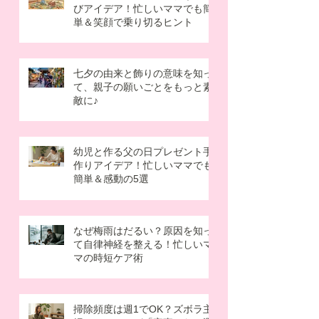
思いました。そこで彼
幼児と楽しむ夏休みのおうち遊
びアイデア！忙しいママでも簡
単＆笑顔で乗り切るヒント
七夕の由来と飾りの意味を知っ
て、親子の願いごとをもっと素
敵に♪
幼児と作る父の日プレゼント手
作りアイデア！忙しいママでも
簡単＆感動の5選
なぜ梅雨はだるい？原因を知っ
て自律神経を整える！忙しいマ
マの時短ケア術