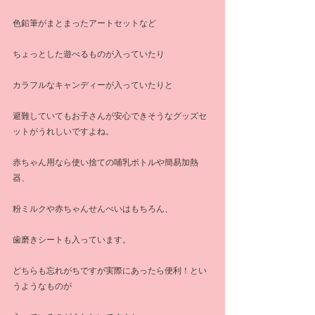
色鉛筆がまとまったアートセットなど
ちょっとした遊べるものが入っていたり
カラフルなキャンディーが入っていたりと
避難していてもお子さんが安心できそうなグッズセ
ットがうれしいですよね。
赤ちゃん用なら使い捨ての哺乳ボトルや簡易加熱
器、
粉ミルクや赤ちゃんせんべいはもちろん、
歯磨きシートも入っています。
どちらも忘れがちですが実際にあったら便利！とい
うようなものが