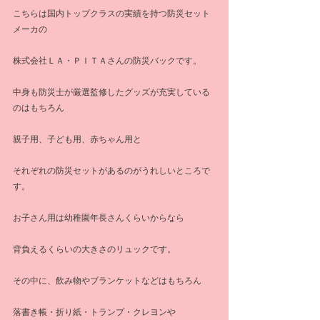
こちらは国内トップクラスの実績を持つ防災セット
メーカの
株式会社ＬＡ・ＰＩＴＡさんの防災バックです。
中身も防災士が厳選監修したグッズが充実している
のはもちろん
親子用、子ども用、赤ちゃん用と
それぞれの防災セットがあるのがうれしいところで
す。
お子さん用は幼稚園年長さんくらいからなら
背負えるくらいの大きさのリュックです。
その中に、飲み物やブランケットなどはもちろん
落書き帳・折り紙・トランプ・クレヨンや