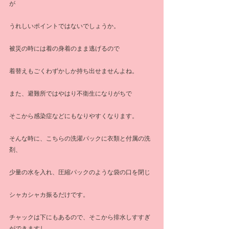
が
うれしいポイントではないでしょうか。
被災の時には着の身着のまま逃げるので
着替えもごくわずかしか持ち出せませんよね。
また、避難所ではやはり不衛生になりがちで
そこから感染症などにもなりやすくなります。
そんな時に、こちらの洗濯パックに衣類と付属の洗
剤、
少量の水を入れ、圧縮パックのような袋の口を閉じ
シャカシャカ振るだけです。
チャックは下にもあるので、そこから排水しすすぎ
ができますし