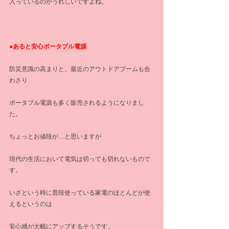
入っているのがうれしいですよね。
●あると安心ポータブル電源
防災意識の高まりと、最近のアウトドアブームも合
わさり
ポータブル電源も多く販売されるようになりまし
た。
ちょっとお値段が…と思いますが
現代の生活において電気は切っても切れないもので
す。
いざという時に普段使っている家電のほとんどが使
えるというのは
安心感が大幅にアップするそうです。