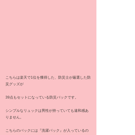
こちらは楽天で1位を獲得した、防災士が厳選した防
災グッズが
39点もセットになっている防災バックです。
シンプルなリュックは男性が持っていても違和感あ
りません。
こちらのバックには『洗濯パック』が入っているの