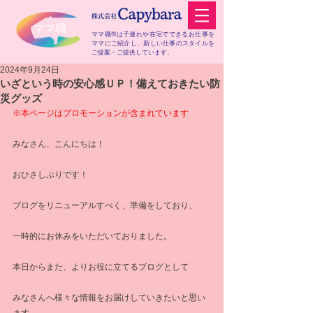
​ママ職
ママ職®は子連れや在宅でできるお仕事を
ママにご紹介し、
新しい仕事のスタイルを
ご提案・ご提供しています。
2024年9月24日
いざという時の安心感ＵＰ！備えておきたい防
災グッズ
※本ページはプロモーションが含まれています
みなさん、こんにちは！
おひさしぶりです！
ブログをリニューアルすべく、準備をしており、
一時的にお休みをいただいておりました。
本日からまた、よりお役に立てるブログとして
みなさんへ様々な情報をお届けしていきたいと思い