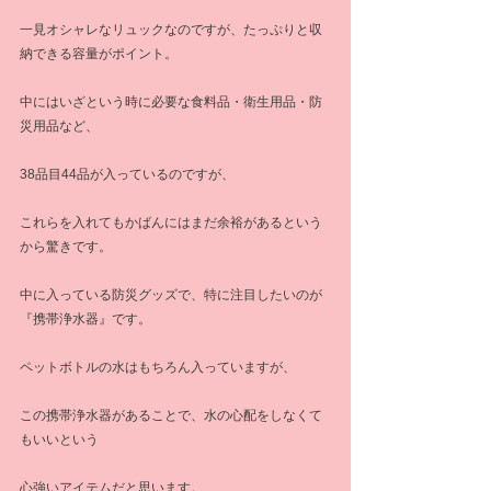
一見オシャレなリュックなのですが、たっぷりと収
納できる容量がポイント。
中にはいざという時に必要な食料品・衛生用品・防
災用品など、
38品目44品が入っているのですが、
これらを入れてもかばんにはまだ余裕があるという
から驚きです。
中に入っている防災グッズで、特に注目したいのが
『携帯浄水器』です。
ペットボトルの水はもちろん入っていますが、
この携帯浄水器があることで、水の心配をしなくて
もいいという
心強いアイテムだと思います。