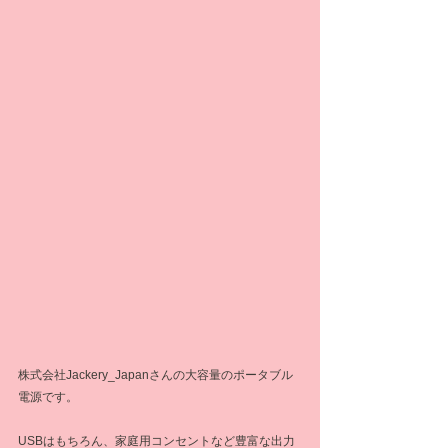
株式会社Jackery_Japanさんの大容量のポータブル
電源です。
USBはもちろん、家庭用コンセントなど豊富な出力