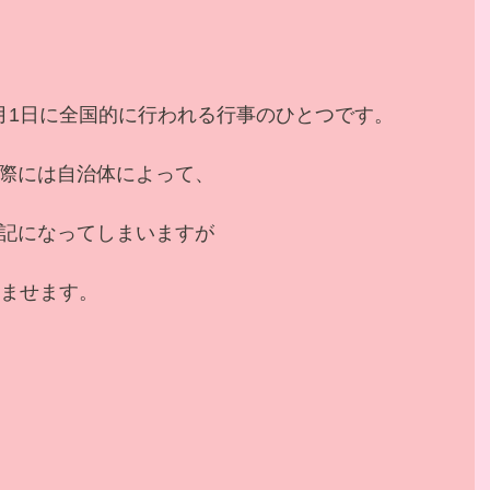
月1日に全国的に行われる行事のひとつです。
際には自治体によって、
記になってしまいますが
済ませます。