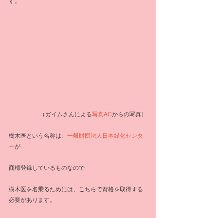
す。
（ガイムさんによる
写真AC
からの写真）
樹木医という名称は、
一般財団法人日本緑化センタ
ー
が
商標登録しているものなので
樹木医を名乗るためには、こちらで資格を取得する
必要があります。