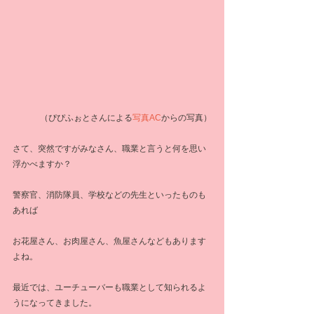
（ぴぴふぉとさんによる
写真AC
からの写真）
さて、突然ですがみなさん、職業と言うと何を思い
浮かべますか？
警察官、消防隊員、学校などの先生といったものも
あれば
お花屋さん、お肉屋さん、魚屋さんなどもあります
よね。
最近では、ユーチューバーも職業として知られるよ
うになってきました。