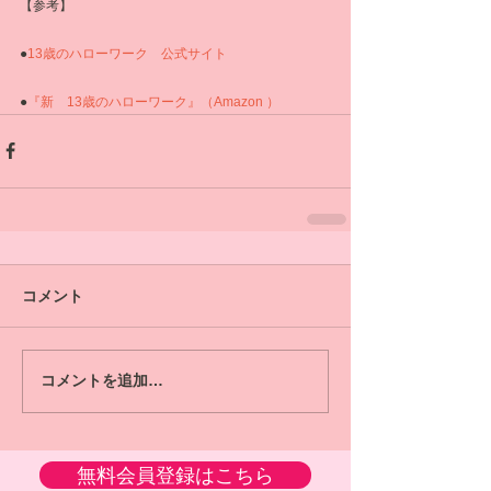
【参考】
●
13歳のハローワーク　公式サイト
●
『新　13歳のハローワーク』（Amazon ）
コメント
コメントを追加…
無料会員登録はこちら