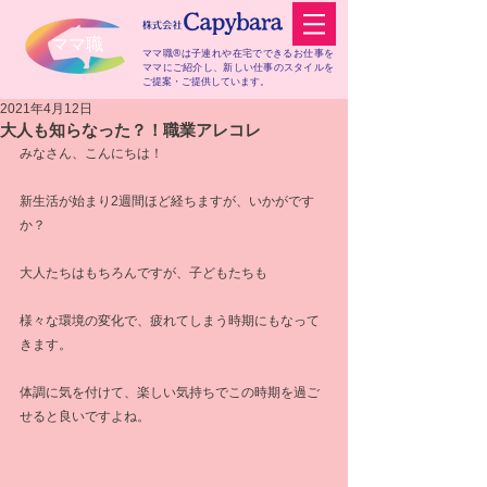
​ママ職
ママ職®は子連れや在宅でできるお仕事を
ママにご紹介し、
新しい仕事のスタイルを
ご提案・ご提供しています。
2021年4月12日
大人も知らなった？！職業アレコレ
みなさん、こんにちは！
新生活が始まり2週間ほど経ちますが、いかがです
か？
大人たちはもちろんですが、子どもたちも
様々な環境の変化で、疲れてしまう時期にもなって
きます。
体調に気を付けて、楽しい気持ちでこの時期を過ご
せると良いですよね。