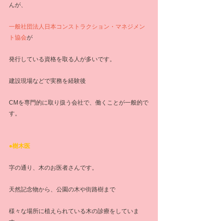
んが、
一般社団法人日本コンストラクション・マネジメン
ト協会
が
発行している資格を取る人が多いです。
建設現場などで実務を経験後
CMを専門的に取り扱う会社で、働くことが一般的で
す。
●樹木医
字の通り、木のお医者さんです。
天然記念物から、公園の木や街路樹まで
様々な場所に植えられている木の診療をしていま