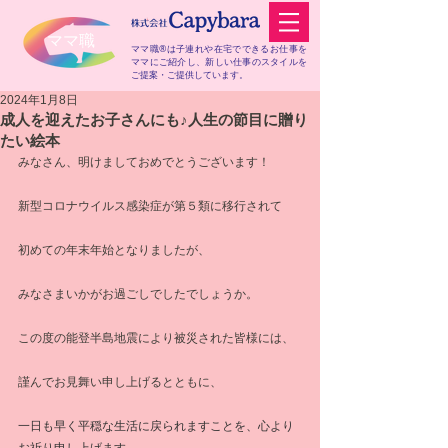
​ママ職
ママ職®は子連れや在宅でできるお仕事を
ママにご紹介し、
新しい仕事のスタイルを
ご提案・ご提供しています。
2024年1月8日
成人を迎えたお子さんにも♪人生の節目に贈り
たい絵本
みなさん、明けましておめでとうございます！
新型コロナウイルス感染症が第５類に移行されて
初めての年末年始となりましたが、
みなさまいかがお過ごしでしたでしょうか。
この度の能登半島地震により被災された皆様には、
謹んでお見舞い申し上げるとともに、
一日も早く平穏な生活に戻られますことを、心より