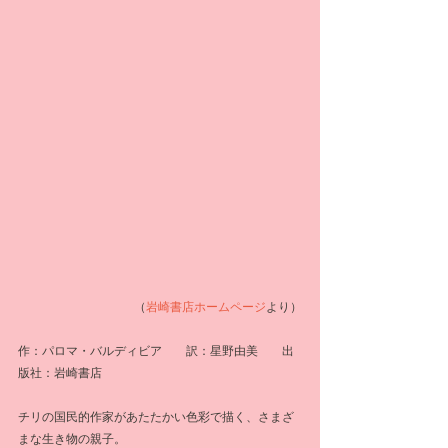
（
岩崎書店ホームページ
より）
作：パロマ・バルディビア　　訳：星野由美　　出
版社：岩崎書店
チリの国民的作家があたたかい色彩で描く、さまざ
まな生き物の親子。