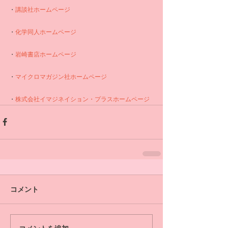
・
講談社ホームページ
・
化学同人ホームページ
・
岩崎書店ホームページ
・
マイクロマガジン社ホームページ
・
株式会社イマジネイション・プラスホームページ
コメント