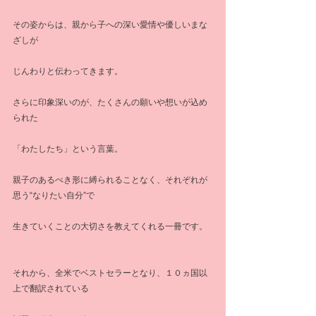
その姿からは、親から子への深い愛情や優しいまな
ざしが
じんわりと伝わってきます。
さらに印象深いのが、たくさんの願いや想いが込め
られた
「わたしたち」という言葉。
親子のあるべき形に縛られることなく、それぞれが
思う“なりたい自分”で
生きていくことの大切さを教えてくれる一冊です。
それから、全米でベストセラーとなり、１０ヵ国以
上で翻訳されている