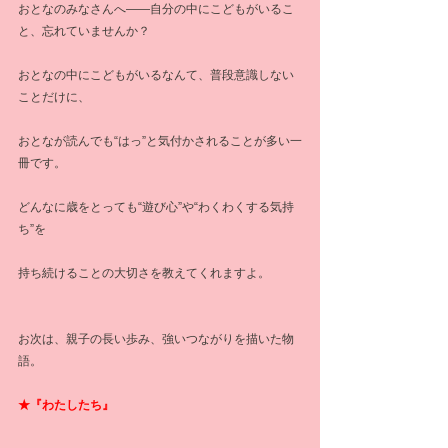
おとなのみなさんへ――自分の中にこどもがいるこ
と、忘れていませんか？
おとなの中にこどもがいるなんて、普段意識しない
ことだけに、
おとなが読んでも“はっ”と気付かされることが多い一
冊です。
どんなに歳をとっても“遊び心”や“わくわくする気持
ち”を
持ち続けることの大切さを教えてくれますよ。
お次は、親子の長い歩み、強いつながりを描いた物
語。
★『わたしたち』