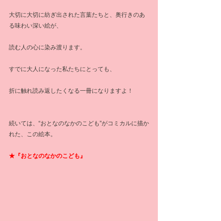
大切に大切に紡ぎ出された言葉たちと、奥行きのあ
る味わい深い絵が、
読む人の心に染み渡ります。
すでに大人になった私たちにとっても、
折に触れ読み返したくなる一冊になりますよ！
続いては、“おとなのなかのこども”がコミカルに描か
れた、この絵本。
★『おとなのなかのこども』