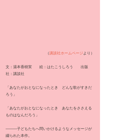
（
講談社ホームページ
より）
文：湯本香樹実　　絵：はたこうしろう　　出版
社：講談社
「あなたがおとなになったとき　どんな歌がすきだ
ろう」
「あなたがおとなになったとき　あなたをささえる
ものはなんだろう」
―――子どもたちへ問いかけるようなメッセージが
綴られた本作。