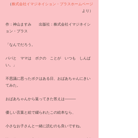
（
株式会社イマジネイション・プラスホームページ
より）
作：神山ますみ　　出版社：株式会社イマジネイシ
ョン・プラス
「なんでだろう。
パパと　ママは　ボクの　ことが　いつも　しんぱ
い。」
不思議に思ったボクはある日、おばあちゃんにきい
てみた。
おばあちゃんから返ってきた答えは―――
優しい言葉と絵で綴られたこの絵本なら、
小さなお子さんと一緒に読むのも良いですね。