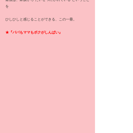
を
ひしひしと感じることができる、この一冊。
★『パパもママもボクがしんぱい』