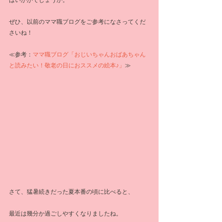
はいかがでしょうか。
ぜひ、以前のママ職ブログをご参考になさってくだ
さいね！
≪参考：
ママ職ブログ「おじいちゃんおばあちゃん
と読みたい！敬老の日におススメの絵本♪」
≫
さて、猛暑続きだった夏本番の頃に比べると、
最近は幾分か過ごしやすくなりましたね。