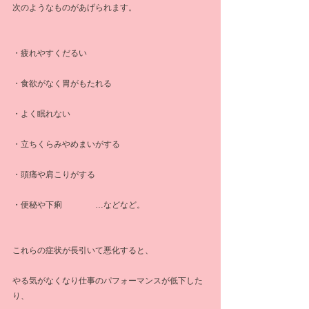
次のようなものがあげられます。
・疲れやすくだるい
・食欲がなく胃がもたれる
・よく眠れない
・立ちくらみやめまいがする
・頭痛や肩こりがする
・便秘や下痢　　　　…などなど。
これらの症状が長引いて悪化すると、
やる気がなくなり仕事のパフォーマンスが低下した
り、