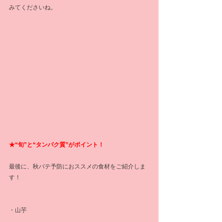
みてくださいね。
★“旬”と“タンパク質”がポイント！
最後に、秋バテ予防におススメの食材をご紹介しま
す！
・山芋