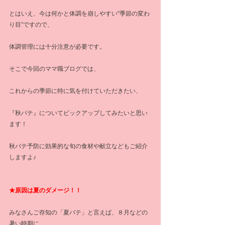
とはいえ、今は何かと体調を崩しやすい“季節の変わ
り目”ですので、
体調管理には十分注意が必要です。
そこで今回のママ職ブログでは、
これからの季節に特に気を付けていただきたい、
『秋バテ』についてピックアップしてみたいと思い
ます！
秋バテ予防に効果的な旬の食材や献立などもご紹介
しますよ♪
★原因は夏のダメージ！！
みなさんご存知の「夏バテ」と言えば、８月などの
暑い時期に、