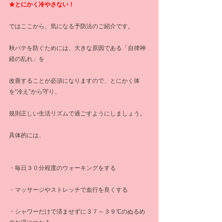
★とにかく冷やさない！
ではここから、気になる予防法のご紹介です。
秋バテを防ぐためには、大きな原因である「自律神
経の乱れ」を
改善することが必須になりますので、とにかく体
を“冷え”から守り、
規則正しい生活リズムで過ごすようにしましょう。
具体的には、
・毎日３０分程度のウォーキングをする
・マッサージやストレッチで血行を良くする
・シャワーだけで済ませずに３７～３９℃のぬるめ