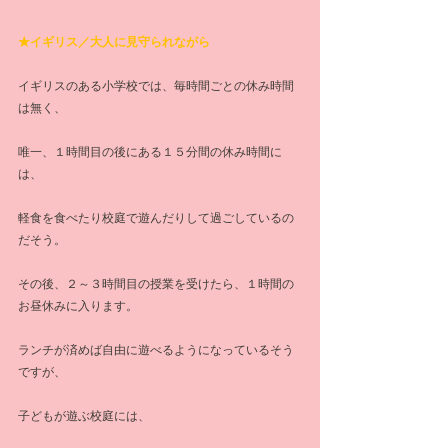
★イギリス／大人に見守られながら
イギリスのある小学校では、毎時間ごとの休み時間
は無く、
唯一、１時間目の後にある１５分間の休み時間に
は、
軽食を食べたり校庭で遊んだりして過ごしているの
だそう。
その後、２～３時間目の授業を受けたら、１時間の
お昼休みに入ります。
ランチが済めば自由に遊べるようになっているそう
ですが、
子どもが遊ぶ校庭には、