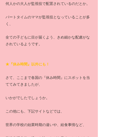
何人かの大人が監視役で配置されているのだとか。
パートタイムのママが監視役となっていることが多
く、
全ての子どもに目が届くよう、きめ細かな配慮がな
されているようです。
★『休み時間』以外にも！
さて、ここまで各国の『休み時間』にスポットを当
ててみてきましたが、
いかがでしたでしょうか。
この他にも、下記サイトなどでは、
世界の学校の始業時期の違いや、給食事情など、