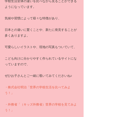
学校生活全体の違いを比べながら見ることができる
ようになっています。
気候や習慣によって様々な特徴があり、
日本との違いに驚くことや、新たに発見することが
多くありますよ。
可愛らしいイラストや、現地の写真もついていて、
こども向けに分かりやすく作られているサイトにな
っていますので、
ぜひお子さんとご一緒に覗いてみてくださいね♪
・株式会社明治「世界の学校生活を比べてみよ
う！」
・外務省「（キッズ外務省）世界の学校を見てみよ
う！」