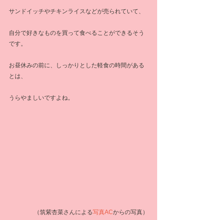
サンドイッチやチキンライスなどが売られていて、
自分で好きなものを買って食べることができるそう
です。
お昼休みの前に、しっかりとした軽食の時間がある
とは、
うらやましいですよね。
（筑紫杏菜さんによる
写真AC
からの写真）