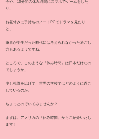
今や、10分間の休み時間にスマホでゲームをした
り、
お昼休みに手持ちのノートPCでドラマを見たり…
と、
筆者が学生だった時代には考えられなかった過ごし
方もあるようですね。
ところで、このような『休み時間』は日本だけなの
でしょうか。
少し視野を広げて、世界の学校ではどのように過ご
しているのか、
ちょっとのぞいてみませんか？
まずは、アメリカの『休み時間』からご紹介いたし
ます！