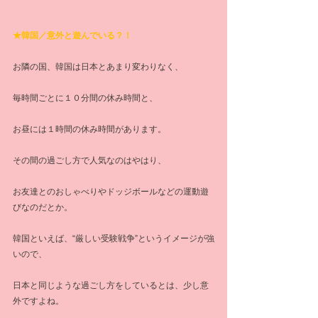
★韓国／意外と遊んでいる？！
お隣の国、韓国は日本とあまり変わりなく、
毎時間ごとに１０分間の休み時間と、
お昼には１時間の休み時間があります。
その間の過ごし方で人気なのはやはり、
お友達とのおしゃべりやドッジボールなどの運動遊
びなのだとか。
韓国といえば、“厳しい受験戦争”というイメージが強
いので、
日本と同じような過ごし方をしているとは、少し意
外ですよね。