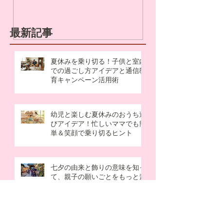
最新記事
夏休みを乗り切る！子供と室内
での過ごし方アイデアと通信教
育キャンペーン活用術
幼児と楽しむ夏休みのおうち遊
びアイデア！忙しいママでも簡
単＆笑顔で乗り切るヒント
七夕の由来と飾りの意味を知っ
て、親子の願いごとをもっと素
敵に♪