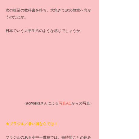
次の授業の教科書を持ち、大急ぎで次の教室へ向か
うのだとか。
日本でいう大学生活のような感じでしょうか。
（acworksさんによる
写真AC
からの写真）
★ブラジル／暑い国ならでは！
ブラジルのある小中一貫校では、毎時間ごとの休み