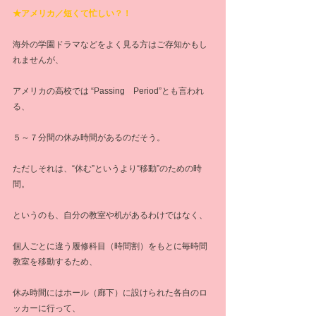
★アメリカ／短くて忙しい？！
海外の学園ドラマなどをよく見る方はご存知かもし
れませんが、
アメリカの高校では “Passing　Period”とも言われ
る、
５～７分間の休み時間があるのだそう。
ただしそれは、“休む”というより“移動”のための時
間。
というのも、自分の教室や机があるわけではなく、
個人ごとに違う履修科目（時間割）をもとに毎時間
教室を移動するため、
休み時間にはホール（廊下）に設けられた各自のロ
ッカーに行って、