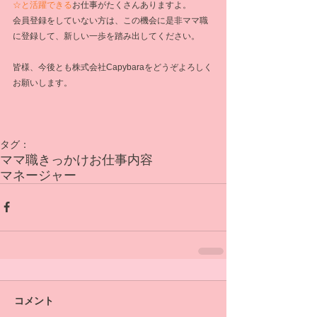
☆と活躍できる
お仕事がたくさんありますよ。
会員登録をしていない方は、この機会に是非ママ職
に登録して、新しい一歩を踏み出してください。
皆様、今後とも株式会社Capybaraをどうぞよろしく
お願いします。
タグ：
ママ職
きっかけ
お仕事内容
マネージャー
コメント