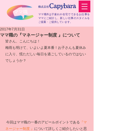
​ママ職
ママ職®は子連れや在宅でできるお仕事を
ママにご紹介し、
新しい仕事のスタイルを
ご提案・ご提供しています。
2017年7月31日
ママ職の『マネージャー制度 』について
皆さん、こんにちは！
梅雨も明けて、いよいよ夏本番！お子さんも夏休み
に入り、慌ただしい毎日を過ごしているのではない
でしょうか？
 今回はママ職の一番のアピールポイントである
『マ
ネージャー制度 』
について詳しくご紹介したいと思