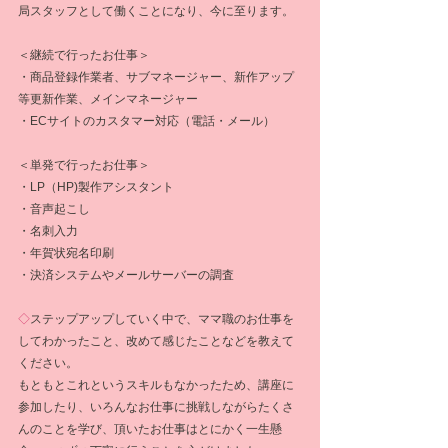
局スタッフとして働くことになり、今に至ります。
＜継続で行ったお仕事＞
・商品登録作業者、サブマネージャー、新作アップ
等更新作業、メインマネージャー
・ECサイトのカスタマー対応（電話・メール）
＜単発で行ったお仕事＞
・LP（HP)製作アシスタント
・音声起こし
・名刺入力
・年賀状宛名印刷
・決済システムやメールサーバーの調査
◇
ステップアップしていく中で、ママ職のお仕事を
してわかったこと、改めて感じたことなどを教えて
ください。
もともとこれというスキルもなかったため、講座に
参加したり、いろんなお仕事に挑戦しながらたくさ
んのことを学び、頂いたお仕事はとにかく一生懸