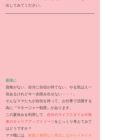
出してみてください。
最後に
資格がない、自分に自信が持てない、やる気は人一
倍あるけれど今一歩踏み出せない・・・。
そんなママたちが自信を持って、お仕事で活躍する
為に『マネージャー制度』があります。
この夏休みを利用して、
自分のライフスタイルや将
来のキャリアアップイメージ
をじっくり考えてみて
はどうですか？
ママ職には、
家庭と無理なく両立しながらイキイキ