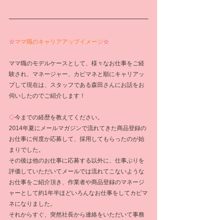
☆
ママ職のキャリアアップイメージ
☆
ママ職のモデルケースとして、様々なお仕事をご経
験され、マネージャー、カピマネと順にキャリアッ
プして現在は、スタッフである森田さんにお話をお
伺いしたのでご紹介します！
◇
今までの経歴を教えてください。
2014年夏にメールマガジンで流れてきた商品登録の
お仕事に何度か応募して、採用してもらったのが始
まりでした。
その後は他のお仕事に応募する以外に、仕事ぶりを
評価していただいてメールでは流れてこないような
お仕事をご紹介頂き、作業者や商品登録のマネージ
ャーとして約1年半ほどいろんなお仕事をしてカピマ
ネになりました。
それからすぐ、突然社長から連絡をいただいて事務