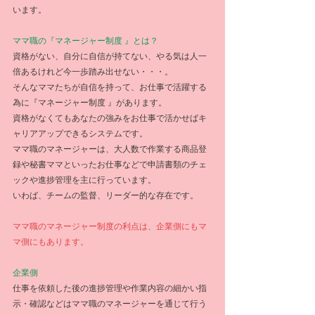
います。
ママ職の『マネージャー制度 』とは？
資格がない、自分に自信が持てない、やる気は人一
倍あるけれど今一歩踏み出せない・・・。
そんなママたちが自信を持って、お仕事で活躍する
為に『マネージャー制度 』があります。
資格がなくてもあなたの強みをお仕事で活かせばキ
ャリアアップできるシステムです。
ママ職のマネージャーは、大人数で作業する商品登
録や秘書ママといったお仕事などで申請書類のチェ
ックや進捗管理を主に行っています。
いわば、チームの監督、リーダー的な存在です。
ママ職のマネージャー制度の利点は、企業側にもマ
マ側にもあります。
企業側
仕事を依頼した後の進捗管理や作業内容の細かい指
示・確認などはママ職のマネージャーを通じて行う