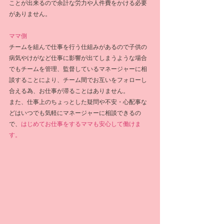
ことが出来るので余計な労力や人件費をかける必要
がありません。
ママ側
チームを組んで仕事を行う仕組みがあるので子供の
病気やけがなど仕事に影響が出てしまうような場合
でもチームを管理、監督しているマネージャーに相
談することにより、チーム間でお互いをフォローし
合える為、お仕事が滞ることはありません。
また、仕事上のちょっとした疑問や不安・心配事な
どはいつでも気軽にマネージャーに相談できるの
で、
はじめてお仕事をするママも安心して働けま
す。