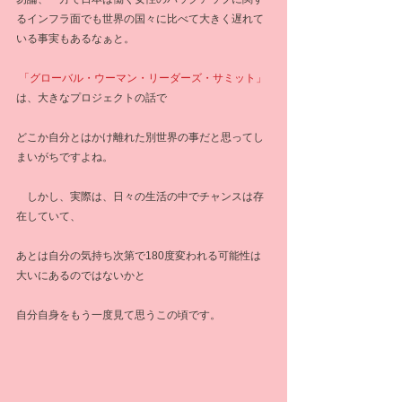
るインフラ面でも世界の国々に比べて大きく遅れて
いる事実もあるなぁと。
「グローバル・ウーマン・リーダーズ・サミット」
は、大きなプロジェクトの話で
どこか自分とはかけ離れた別世界の事だと思ってし
まいがちですよね。
　しかし、実際は、日々の生活の中でチャンスは存
在していて、
あとは自分の気持ち次第で180度変われる可能性は
大いにあるのではないかと
自分自身をもう一度見て思うこの頃です。