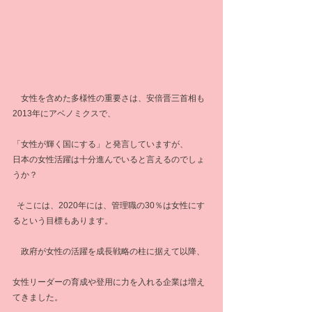
　女性を含めた多様性の重要さは、安倍晋三首相も
2013年にアベノミクスで、
「女性が輝く国にする」と発言していますが、
日本の女性活躍は十分進んでいると言えるのでしょ
うか？
  そこには、2020年には、管理職の30％は女性にす
るという目標もあります。
　政府が女性の活躍を成長戦略の柱に据えて以降、
女性リーダーの育成や登用に力を入れる企業は増え
てきました。