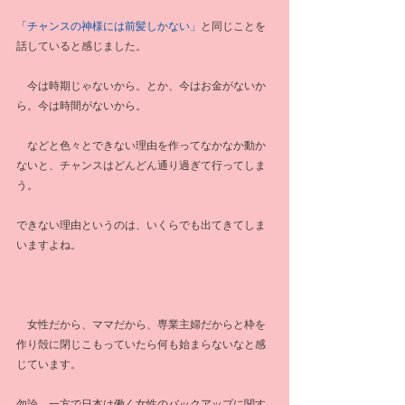
「チャンスの神様には前髪しかない」
と同じことを
話していると感じました。
　今は時期じゃないから。とか、今はお金がないか
ら。今は時間がないから。
　などと色々とできない理由を作ってなかなか動か
ないと、チャンスはどんどん通り過ぎて行ってしま
う。
できない理由というのは、いくらでも出てきてしま
いますよね。
　女性だから、ママだから、専業主婦だからと枠を
作り殻に閉じこもっていたら何も始まらないなと感
じています。
勿論、一方で日本は働く女性のバックアップに関す