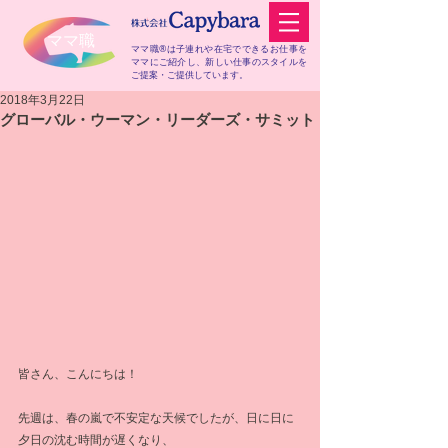
​ママ職
ママ職®は子連れや在宅でできるお仕事を
ママにご紹介し、
新しい仕事のスタイルを
ご提案・ご提供しています。
2018年3月22日
グローバル・ウーマン・リーダーズ・サミット
皆さん、こんにちは！
先週は、春の嵐で不安定な天候でしたが、日に日に
夕日の沈む時間が遅くなり、