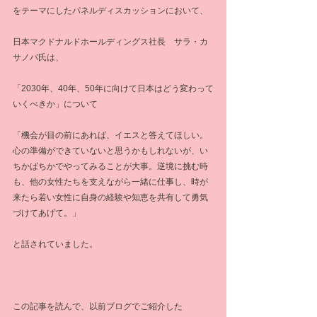
をテーマにしたパネルディスカッションにおいて、
日本マクドナルドホールディングス社長　サラ・カ
サノバ氏は、
「2030年、40年、50年に向けて日本はどう変わって
いくべきか」について
「機会が目の前にあれば、イエスと答えてほしい。
心の準備ができていないと思うかもしれないが、い
ちかばちかでやってみることが大事。逆境に挑む時
も、他の女性たちを支えながら一緒に仕事し、時が
来たら若い女性に自身の経験や知恵を共有して勇気
づけてあげて。」
と話されていました。
この記事を読んで、以前ブログでご紹介した