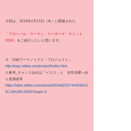
今回は、2018年2月15日（木）に開催された
「グローバル・ウーマン・リーダーズ・サミット
2018」
をご紹介したいと思います。
※「日経ウーマノミクス・プロジェクト」 
http://nwp.nikkei.com/project/index.html
※参考_チャンスあれば「イエス」と　女性活躍へ自
ら意識改革 　
https://style.nikkei.com/article/DGXMZO27444590X2
0C18A2M13300/?page=3