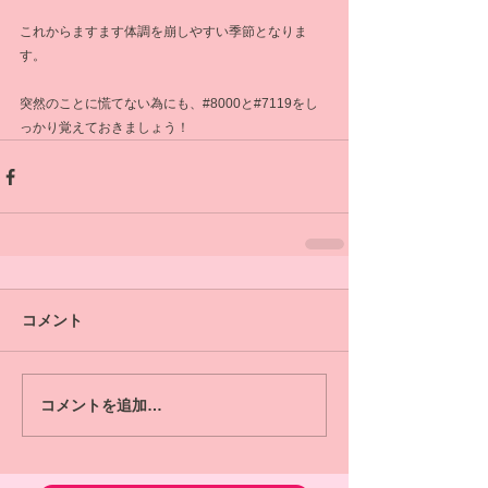
これからますます体調を崩しやすい季節となりま
す。
突然のことに慌てない為にも、#8000と#7119をし
っかり覚えておきましょう！
コメント
コメントを追加…