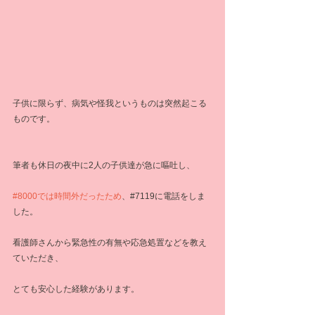
子供に限らず、病気や怪我というものは突然起こる
ものです。
筆者も休日の夜中に2人の子供達が急に嘔吐し、
#8000では時間外だったため
、#7119に電話をしま
した。
看護師さんから緊急性の有無や応急処置などを教え
ていただき、
とても安心した経験があります。