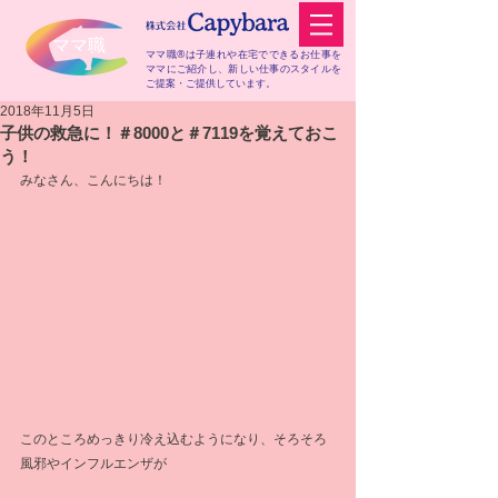
​ママ職
ママ職®は子連れや在宅でできるお仕事を
ママにご紹介し、
新しい仕事のスタイルを
ご提案・ご提供しています。
2018年11月5日
子供の救急に！＃8000と＃7119を覚えておこ
う！
みなさん、こんにちは！
このところめっきり冷え込むようになり、そろそろ
風邪やインフルエンザが