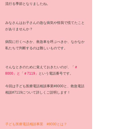
流行る季節となりましたね。
みなさんはお子さんの急な病気や怪我で慌てたこと
がありませんか？
病院に行くべきか、救急車を呼ぶべきか、なかなか
私たちで判断するのは難しいものです。
そんなときのために覚えておきたいのが、
「＃
8000」と「＃7119」
という電話番号です。
今回は子ども医療電話相談事業#8000と、救急電話
相談#7119について詳しくご説明します！
子ども医療電話相談事業　
#8000とは
？