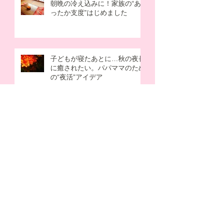
朝晩の冷え込みに！家族の“あ
ったか支度”はじめました
子どもが寝たあとに…秋の夜長
に癒されたい。パパママのため
の“夜活”アイデア
アーカイブ
2026年8月
（1）
1件の記事
2026年7月
（2）
2件の記事
2026年6月
（2）
2件の記事
2026年5月
（2）
2件の記事
2026年4月
（1）
1件の記事
2025年12月
（1）
1件の記事
2025年10月
（1）
1件の記事