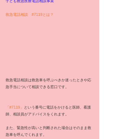
子ども救急医療電話相談事業
救急電話相談　
#7119とは
？
救急電話相談は救急車を呼ぶべきか迷ったときや応
急手当について相談できる窓口です。
「#7119」
という番号に電話をかけると医師、看護
師、相談員がアドバイスをくれます。
また、緊急性が高いと判断された場合はそのまま救
急車を呼んでくれます。