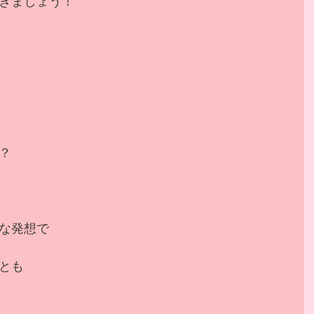
きましょう！
？
な発想で
とも