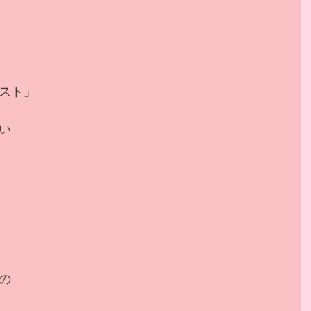
スト」
い
の