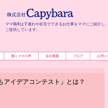
ママ職®は子連れや在宅でできるお仕事をママにご紹介し
ご提供しています。
働くママの声
会社概要
ブログ
お問い
もアイデアコンテスト」とは？