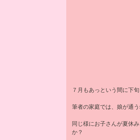
７月もあっという間に下旬
筆者の家庭では、娘が通う
同じ様にお子さんが夏休み
か？