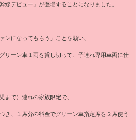
幹線デビュー」が登場することになりました。
ァンになってもらう」ことを願い、
グリーン車１両を貸し切って、子連れ専用車両に仕
児まで）連れの家族限定で、
つき、１席分の料金でグリーン車指定席を２席使う