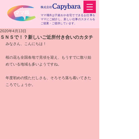
​ママ職
ママ職®は子連れや在宅でできるお仕事を
ママにご紹介し、
新しい仕事のスタイルを
ご提案・ご提供しています。
2020年4月13日
ＳＮＳで！？新しいご近所付き合いのカタチ
みなさん、こんにちは！
桜の花も全国各地で見頃を迎え、もうすでに散り始
めている地域も多いようですね。
年度初めの慌ただしさも、そろそろ落ち着いてきた
ころでしょうか。