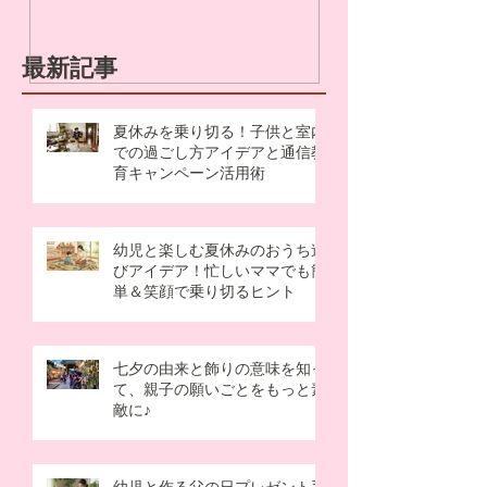
最新記事
夏休みを乗り切る！子供と室内
での過ごし方アイデアと通信教
育キャンペーン活用術
幼児と楽しむ夏休みのおうち遊
びアイデア！忙しいママでも簡
単＆笑顔で乗り切るヒント
七夕の由来と飾りの意味を知っ
て、親子の願いごとをもっと素
敵に♪