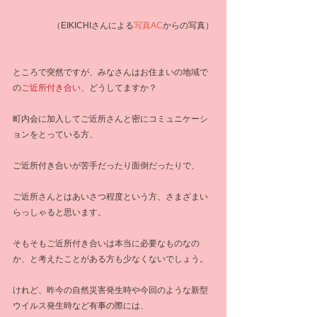
  （EIKICHIさんによる
写真AC
からの写真）
ところで突然ですが、みなさんはお住まいの地域で
の
ご近所付き合い
、どうしてますか？
町内会に加入してご近所さんと密にコミュニケーシ
ョンをとっている方、
ご近所付き合いが苦手だったり面倒だったりで、
ご近所さんとはあいさつ程度という方、さまざまい
らっしゃると思います。
そもそもご近所付き合いは本当に必要なものなの
か、と考えたことがある方も少なくないでしょう。
けれど、昨今の自然災害発生時や今回のような新型
ウイルス発生時など有事の際には、