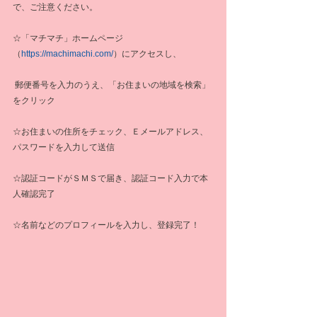
で、ご注意ください。
☆「マチマチ」ホームページ
（
https://machimachi.com/
）にアクセスし、
 郵便番号を入力のうえ、「お住まいの地域を検索」
をクリック
☆お住まいの住所をチェック、Ｅメールアドレス、
パスワードを入力して送信
☆認証コードがＳＭＳで届き、認証コード入力で本
人確認完了
☆名前などのプロフィールを入力し、登録完了！