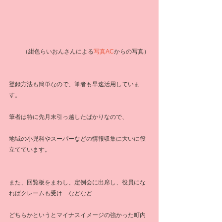
  （紺色らいおんさんによる
写真AC
からの写真）
登録方法も簡単なので、筆者も早速活用していま
す。
筆者は特に先月末引っ越したばかりなので、
地域の小児科やスーパーなどの情報収集に大いに役
立てています。
また、回覧板をまわし、定例会に出席し、役員にな
ればクレームも受け…などなど
どちらかというとマイナスイメージの強かった町内