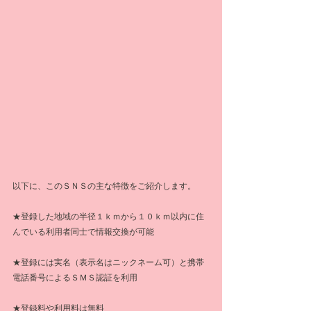
以下に、このＳＮＳの主な特徴をご紹介します。
★登録した地域の半径１ｋｍから１０ｋｍ以内に住
んでいる利用者同士で情報交換が可能
★登録には実名（表示名はニックネーム可）と携帯
電話番号によるＳＭＳ認証を利用
★登録料や利用料は無料