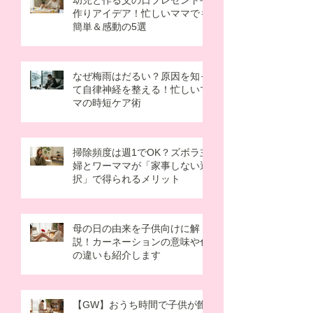
幼児と作る父の日プレゼント手
作りアイデア！忙しいママでも
簡単＆感動の5選
なぜ梅雨はだるい？原因を知っ
て自律神経を整える！忙しいマ
マの時短ケア術
掃除頻度は週1でOK？ズボラ主
婦とワーママが「家事しない選
択」で得られるメリット
母の日の由来を子供向けに解
説！カーネーションの意味や色
の違いも紹介します
【GW】おうち時間で子供が飽