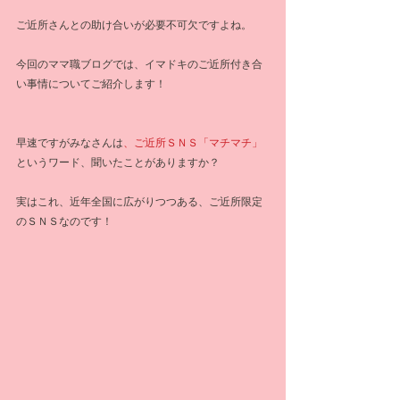
ご近所さんとの助け合いが必要不可欠ですよね。
今回のママ職ブログでは、イマドキのご近所付き合
い事情についてご紹介します！
早速ですがみなさんは
、ご近所ＳＮＳ「マチマチ」
というワード、聞いたことがありますか？
実はこれ、近年全国に広がりつつある、ご近所限定
のＳＮＳなのです！