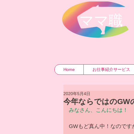
​ママ職
Home
お仕事紹介サービス
2020年5月4日
今年ならではのGW
みなさん、こんにちは！
GWもど真ん中！なのです