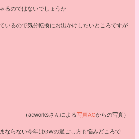
ゃるのではないでしょうか。
ているので気分転換にお出かけしたいところですが
  （acworksさんによる
写真AC
からの写真）
まならない今年はGWの過ごし方も悩みどころで