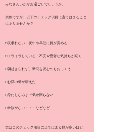
みなさんいかがお過ごしでしょうか。
突然ですが、以下のチェック項目に当てはまること
はありませんか？
□夜眠れない・夜中や早朝に目が覚める
□イライラしている・不安や憂鬱な気持ちが続く
□朝起きられず、新聞を読むのもおっくう
□お酒の量が増えた
□身だしなみまで気が回らない
□食欲がない・・・などなど
実はこのチェック項目に当てはまる数が多いほど、