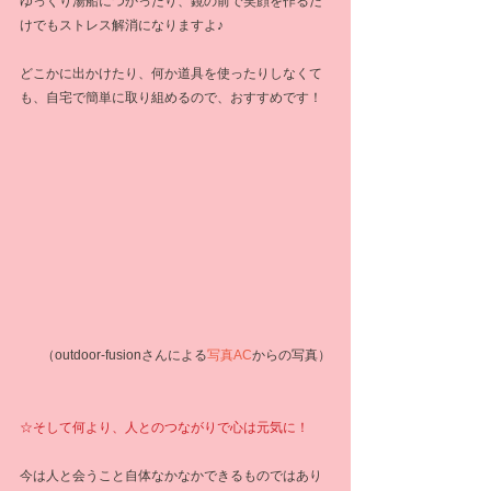
ゆっくり湯船につかったり、鏡の前で笑顔を作るだ
けでもストレス解消になりますよ♪
どこかに出かけたり、何か道具を使ったりしなくて
も、自宅で簡単に取り組めるので、おすすめです！
 （outdoor-fusionさんによる
写真AC
からの写真）
☆そして何より、人とのつながりで心は元気に！
今は人と会うこと自体なかなかできるものではあり