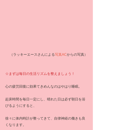
 （ラッキーエースさんによる
写真AC
からの写真）
☆まずは毎日の生活リズムを整えましょう！
心の疲労回復に効果てきめんなのはやはり睡眠。
起床時間を毎日一定にし、晴れた日は必ず朝日を浴
びるようにすると、
徐々に体内時計が整ってきて、自律神経の働きも良
くなります。