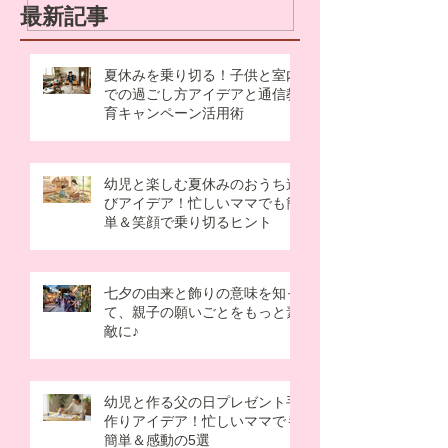
最新記事
夏休みを乗り切る！子供と室内
での過ごし方アイデアと通信教
育キャンペーン活用術
幼児と楽しむ夏休みのおうち遊
びアイデア！忙しいママでも簡
単＆笑顔で乗り切るヒント
七夕の由来と飾りの意味を知っ
て、親子の願いごとをもっと素
敵に♪
幼児と作る父の日プレゼント手
作りアイデア！忙しいママでも
簡単＆感動の5選