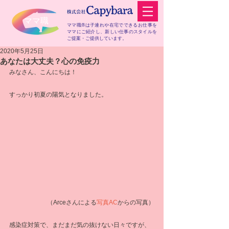
​ママ職
ママ職®は子連れや在宅でできるお仕事を
ママにご紹介し、
新しい仕事のスタイルを
ご提案・ご提供しています。
2020年5月25日
あなたは大丈夫？心の免疫力
みなさん、こんにちは！
すっかり初夏の陽気となりました。
 （Arceさんによる
写真AC
からの写真）
感染症対策で、まだまだ気の抜けない日々ですが、