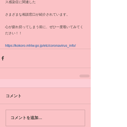
ス感染症に関連した
さまざまな相談窓口が紹介されています。
心が疲れ切ってしまう前に、ぜひ一度覗いてみてく
ださい！！
https://kokoro.mhlw.go.jp/etc/coronavirus_info/
コメント
コメントを追加…