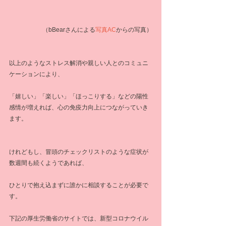
 （bBearさんによる
写真AC
からの写真）
以上のようなストレス解消や親しい人とのコミュニ
ケーションにより、
「嬉しい」「楽しい」「ほっこりする」などの陽性
感情が増えれば、心の免疫力向上につながっていき
ます。
けれどもし、冒頭のチェックリストのような症状が
数週間も続くようであれば、
ひとりで抱え込まずに誰かに相談することが必要で
す。
下記の厚生労働省のサイトでは、新型コロナウイル