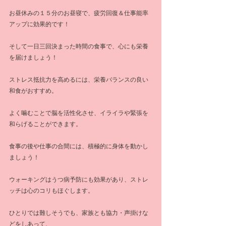
お昼休みの１５分のお昼寝で、疲労回復＆仕事能率
アップに効果的です！
そして一日三回決まった時間の食事で、心にも栄養
を届けましょう！
ストレス抵抗力を高めるには、栄養バランスの良い
和食がおすすめ。
よく噛むことで脳を活性化させ、イライラや緊張を
和らげることができます。
食事の後や仕事の合間には、積極的に身体を動かし
ましょう！
ウォーキングはうつ病予防にも効果があり、ストレ
ッチは心のコリもほぐします。
ひとりでは難しそうでも、家族とも協力・声掛けな
どをしあって、