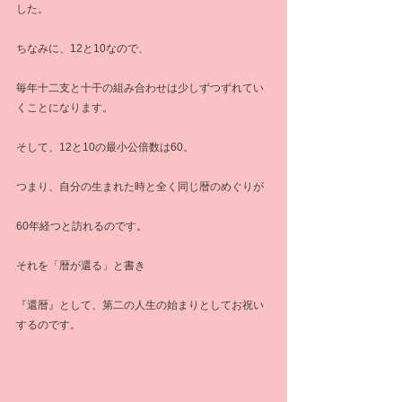
した。
ちなみに、12と10なので、
毎年十二支と十干の組み合わせは少しずつずれてい
くことになります。
そして、12と10の最小公倍数は60。
つまり、自分の生まれた時と全く同じ暦のめぐりが
60年経つと訪れるのです。
それを「暦が還る」と書き
『還暦』として、第二の人生の始まりとしてお祝い
するのです。