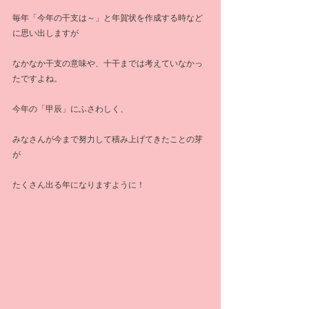
毎年「今年の干支は～」と年賀状を作成する時など
に思い出しますが
なかなか干支の意味や、十干までは考えていなかっ
たですよね。
今年の「甲辰」にふさわしく、
みなさんが今まで努力して積み上げてきたことの芽
が
たくさん出る年になりますように！