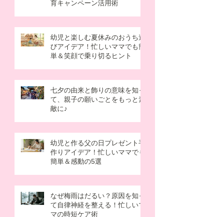
育キャンペーン活用術
幼児と楽しむ夏休みのおうち遊
びアイデア！忙しいママでも簡
単＆笑顔で乗り切るヒント
七夕の由来と飾りの意味を知っ
て、親子の願いごとをもっと素
敵に♪
幼児と作る父の日プレゼント手
作りアイデア！忙しいママでも
簡単＆感動の5選
なぜ梅雨はだるい？原因を知っ
て自律神経を整える！忙しいマ
マの時短ケア術