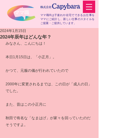
​ママ職
ママ職®は子連れや在宅でできるお仕事を
ママにご紹介し、
新しい仕事のスタイルを
ご提案・ご提供しています。
2024年1月15日
2024年辰年はどんな年？
みなさん、こんにちは！
本日1月15日は、「小正月」。
かつて、元服の儀が行われていたので
2000年に変更されるまでは、この日が「成人の日」
でした。
また、昔はこの小正月に
秋田で有名な「なまはげ」が家々を回っていたのだ
そうですよ。