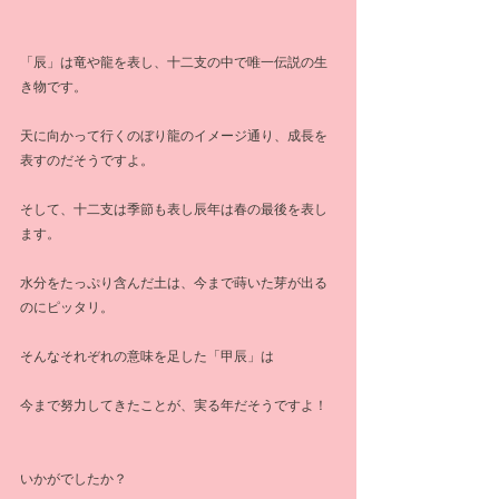
「辰」は竜や龍を表し、十二支の中で唯一伝説の生
き物です。
天に向かって行くのぼり龍のイメージ通り、成長を
表すのだそうですよ。
そして、十二支は季節も表し辰年は春の最後を表し
ます。
水分をたっぷり含んだ土は、今まで蒔いた芽が出る
のにピッタリ。
そんなそれぞれの意味を足した「甲辰」は
今まで努力してきたことが、実る年だそうですよ！
いかがでしたか？