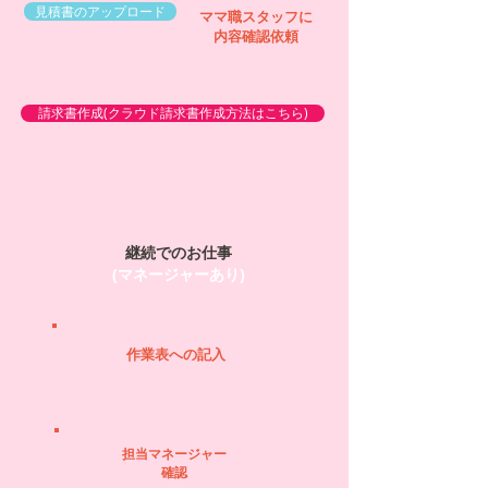
見積書のアップロード
ママ職スタッフに
内容確認依頼
請求書作成(クラウド請求書作成方法はこちら)
継続でのお仕事
(マネージャーあり)
作業表への記入
担当マネージャー
確認