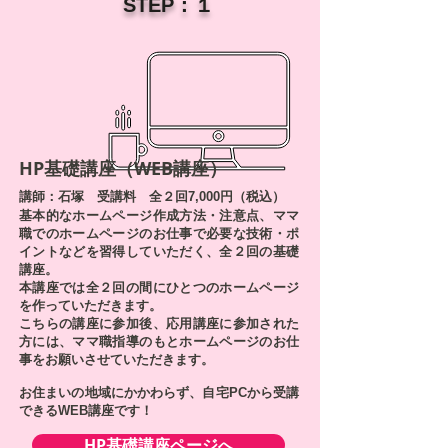
​STEP：１
HP基礎講座（WEB講座）
講師：石塚 受講料 全２回7,000円（税込）
基本的なホームページ作成方法・
注意点、ママ
職での
ホームページのお仕事で必要な技術・ポ
イントなどを習得していただく、全２回の基礎
講座。
本講座では全２回の間にひとつのホームページ
を作っていただきます。
こちらの講座に参加後、応用講座に参加された
方には、ママ職指導のもとホームページのお仕
事をお願いさせていただきます。
お住まいの地域にかかわらず、自宅PCから受講
できるWEB講座です！
HP基礎講座ページへ