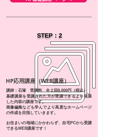
​STEP：2
HP応用講座（WEB講座）
講師：石塚 受講料 全２回8,000円（税込）
基礎講座を受講された方が受講できるより発展
した内容の講座です。
画像編集なども学んでより高度なホームページ
の作成を目指していきます。
お住まいの地域にかかわらず、自宅PCから受講
できるWEB講座です！