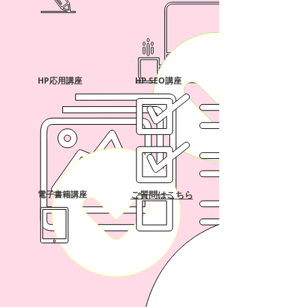
​HP応用講座
HP SEO講座
電子書籍講座
​ご質問はこちら