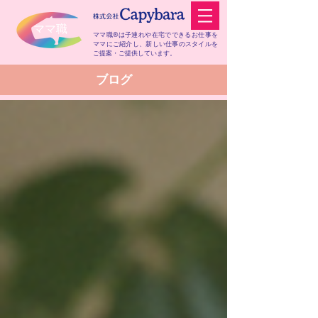
​ママ職
ママ職®は子連れや在宅でできるお仕事を
ママにご紹介し、
新しい仕事のスタイルを
ご提案・ご提供しています。
​ブログ