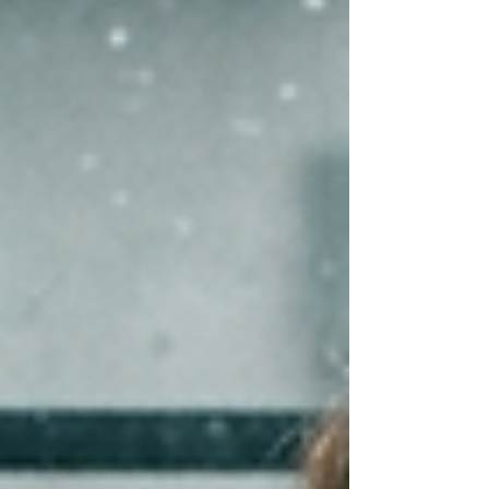
パパは思わず涙してしまうかもしれま
せん。...