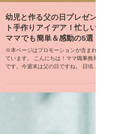
幼児と作る父の日プレゼン
ト手作りアイデア！忙しい
ママでも簡単＆感動の5選
※本ページはプロモーションが含まれ
ています。 こんにちは！ママ職事務局
です。今週末は父の日ですね。 日頃、
お仕事を頑張ってくれているパパへ、
感謝の気持ちをどう伝えようか悩んで
いるママも多いのではないでしょう
か。 特に小さなお子さんがいるご家庭
では、「何か手作りしたいけれど、準
備が大変そう…」と躊躇してしまうこ
ともありますよね。 そこで今回は、忙