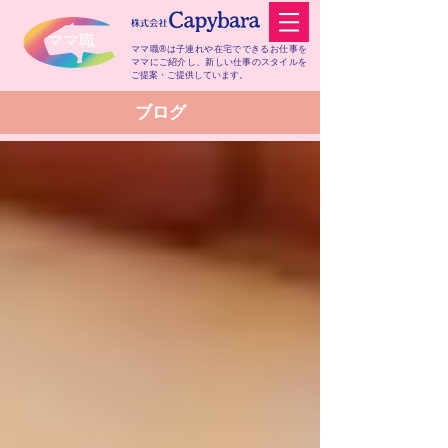
​ママ職
ママ職®は子連れや在宅でできるお仕事を
ママにご紹介し、
新しい仕事のスタイルを
ご提案・ご提供しています。
​ブログ