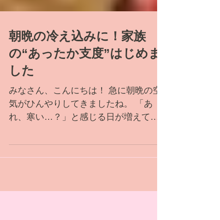
朝晩の冷え込みに！家族
の“あったか支度”はじめま
した
みなさん、こんにちは！ 急に朝晩の空
気がひんやりしてきましたね。 「あ
れ、寒い…？」と感じる日が増えてき
て、 先日は子どもたちにせがまれて、
ついに我が家もコタツ解禁しました。
こんな季節の変わり目は、家族みんな
体調を崩しやすい時期。 とくに子ども
は汗っかきで温度調節が苦手なので、
朝夕の冷たい風で風邪を引いてしまう