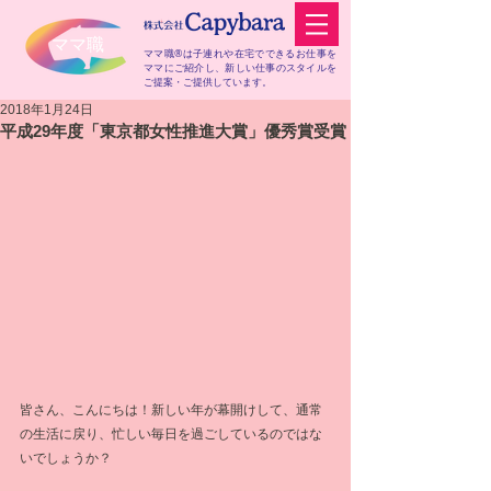
​ママ職
ママ職®は子連れや在宅でできるお仕事を
ママにご紹介し、
新しい仕事のスタイルを
ご提案・ご提供しています。
2018年1月24日
平成29年度「東京都女性推進大賞」優秀賞受賞
皆さん、こんにちは！新しい年が幕開けして、通常
の生活に戻り、忙しい毎日を過ごしているのではな
いでしょうか？