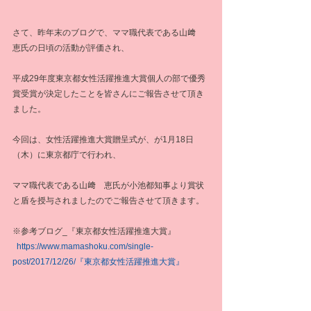
さて、昨年末のブログで、ママ職代表である山﨑　
恵氏の日頃の活動が評価され、
平成29年度東京都女性活躍推進大賞個人の部で優秀
賞受賞が決定したことを皆さんにご報告させて頂き
ました。
今回は、女性活躍推進大賞贈呈式が、が1月18日
（木）に東京都庁で行われ、
ママ職代表である山﨑　恵氏が小池都知事より賞状
と盾を授与されましたのでご報告させて頂きます。
※参考ブログ_『東京都女性活躍推進大賞』
 https://www.mamashoku.com/single-
post/2017/12/26/『東京都女性活躍推進大賞』