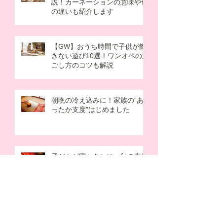
説！カーネーションの意味や色
の違いも紹介します
【GW】おうち時間で子供が飽
きない遊び10選！ワンオペの過
ごし方のコツも解説
朝晩の冷え込みに！家族の“あ
ったか支度”はじめました
子どもが寝たあとに…秋の夜長
に癒されたい。パパママのため
の“夜活”アイデア
アーカイブ