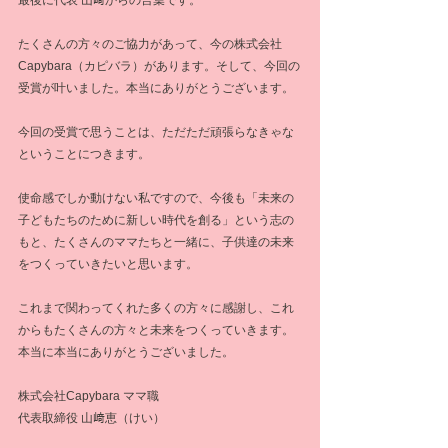
最後に代表 山﨑からの言葉です。
たくさんの方々のご協力があって、今の株式会社
Capybara（カピバラ）があります。そして、今回の
受賞が叶いました。本当にありがとうございます。
今回の受賞で思うことは、ただただ頑張らなきゃな
ということにつきます。
使命感でしか動けない私ですので、今後も「未来の
子どもたちのために新しい時代を創る」という志の
もと、たくさんのママたちと一緒に、子供達の未来
をつくっていきたいと思います。
これまで関わってくれた多くの方々に感謝し、これ
からもたくさんの方々と未来をつくっていきます。
本当に本当にありがとうございました。
株式会社Capybara ママ職
代表取締役 山﨑恵（けい）