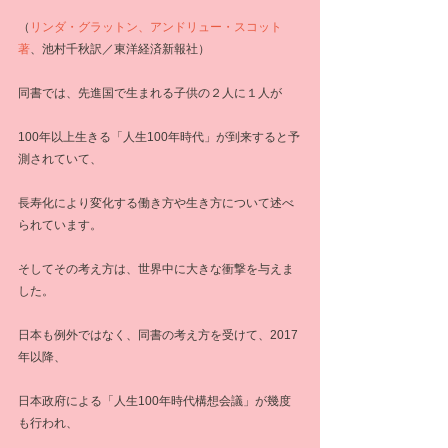
（
リンダ・グラットン、アンドリュー・スコット
著
、池村千秋訳／東洋経済新報社）
同書では、先進国で生まれる子供の２人に１人が
100年以上生きる「人生100年時代」が到来すると予
測されていて、
長寿化により変化する働き方や生き方について述べ
られています。
そしてその考え方は、世界中に大きな衝撃を与えま
した。
日本も例外ではなく、同書の考え方を受けて、2017
年以降、
日本政府による「人生100年時代構想会議」が幾度
も行われ、