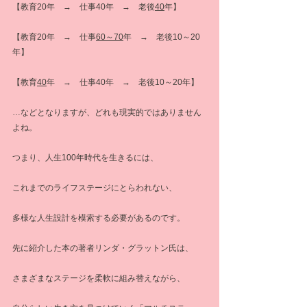
【教育20年　→　仕事40年　→　老後
40
年】
【教育20年　→　仕事
60～70
年　→　老後10～20
年】
【教育
40
年　→　仕事40年　→　老後10～20年】
…などとなりますが、どれも現実的ではありません
よね。
つまり、人生100年時代を生きるには、
これまでのライフステージにとらわれない、
多様な人生設計を模索する必要があるのです。
先に紹介した本の著者リンダ・グラットン氏は、
さまざまなステージを柔軟に組み替えながら、