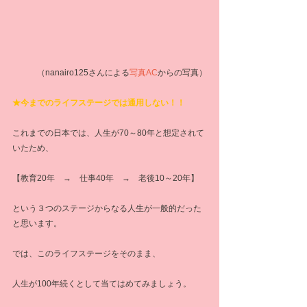
（nanairo125さんによる
写真AC
からの写真）
★今までのライフステージでは通用しない！！
これまでの日本では、人生が70～80年と想定されて
いたため、
【教育20年　→　仕事40年　→　老後10～20年】
という３つのステージからなる人生が一般的だった
と思います。
では、このライフステージをそのまま、
人生が100年続くとして当てはめてみましょう。