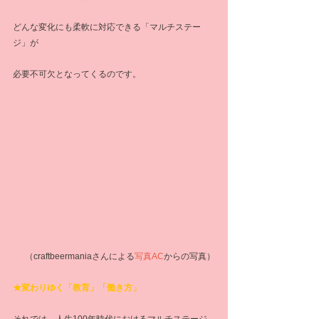
どんな変化にも柔軟に対応できる「マルチステー
ジ」が
必要不可欠となってくるのです。
（craftbeermaniaさんによる
写真AC
からの写真）
★変わりゆく「教育」「働き方」
それでは、人生100年時代におけるマルチステージ