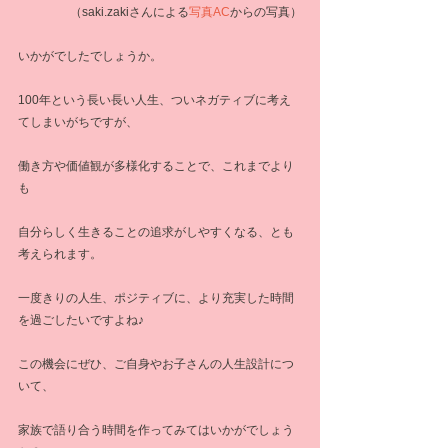
（saki.zakiさんによる
写真AC
からの写真）
いかがでしたでしょうか。
100年という長い長い人生、ついネガティブに考え
てしまいがちですが、
働き方や価値観が多様化することで、これまでより
も
自分らしく生きることの追求がしやすくなる、とも
考えられます。
一度きりの人生、ポジティブに、より充実した時間
を過ごしたいですよね♪
この機会にぜひ、ご自身やお子さんの人生設計につ
いて、
家族で語り合う時間を作ってみてはいかがでしょう