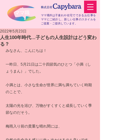
​ママ職
ママ職®は子連れや在宅でできるお仕事を
ママにご紹介し、
新しい仕事のスタイルを
ご提案・ご提供しています。
2022年5月23日
人生100年時代…子どもの人生設計はどう変わ
る？
みなさん、こんにちは！
一昨日、5月21日は二十四節気のひとつ「小満（し
ょうまん）」でした。
小満とは、小さな生命が世界に満ち満ちていく時期
のことで、
太陽の光を浴び、万物がすくすくと成長していく季
節なのだそう。
梅雨入り前の貴重な晴れ間には、