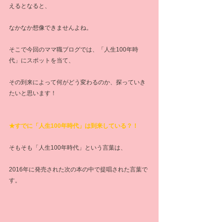
えるとなると、
なかなか想像できませんよね。
そこで今回のママ職ブログでは、「人生100年時
代」にスポットを当て、
その到来によって何がどう変わるのか、探っていき
たいと思います！
★すでに「人生100年時代」は到来している？！
そもそも「人生100年時代」という言葉は、
2016年に発売された次の本の中で提唱された言葉で
す。