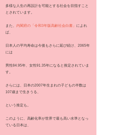
多様な人生の再設計を可能とする社会を目指すこと
とされています。
また、
内閣府の「令和3年版高齢社会白書」
によれ
ば、
日本人の平均寿命は今後もさらに延び続け、2065年
には
男性84.95年、女性91.35年になると推定されていま
す。
さらには、日本の2007年生まれの子どもの半数は
107歳まで生きうる、
という推定も。
このように、高齢化率が世界で最も高い水準となっ
ている日本は、