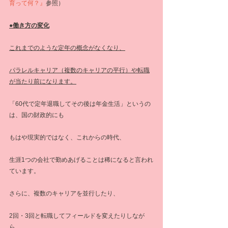
育って何？』
参照）
●働き方の変化
これまでのような定年の概念がなくなり、
パラレルキャリア（複数のキャリアの平行）や転職
が当たり前になります。
「60代で定年退職してその後は年金生活」というの
は、国の財政的にも
もはや現実的ではなく、これからの時代、
生涯1つの会社で勤めあげることは稀になると言われ
ています。
さらに、複数のキャリアを並行したり、
2回・3回と転職してフィールドを変えたりしなが
ら、