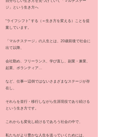
自分らしい生き方を見つけていく「マルチステー
ジ」という生き方へ
“ライフシフト” する（＝生き方を変える）ことを提
案しています。
「マルチステージ」の人生とは、20歳前後で社会に
出て以降、
会社勤め、フリーランス、学び直し、副業・兼業、
起業、ボランティア…
など、仕事一辺倒ではないさまざまなステージが存
在し、
それらを並行・移行しながら生涯現役であり続ける
という生き方です。
これからも変化し続けるであろう社会の中で、
私たちがより豊かな人生を送っていくためには、