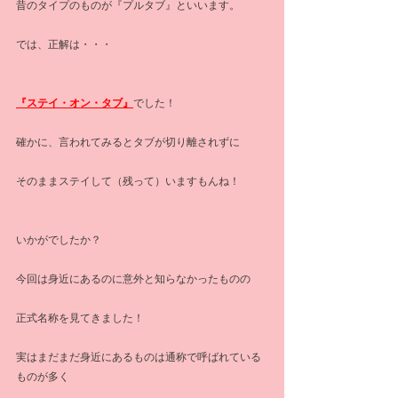
昔のタイプのものが『プルタブ』といいます。
では、正解は・・・
『ステイ・オン・タブ』
でした！
確かに、言われてみるとタブが切り離されずに
そのままステイして（残って）いますもんね！
いかがでしたか？
今回は身近にあるのに意外と知らなかったものの
正式名称を見てきました！
実はまだまだ身近にあるものは通称で呼ばれている
ものが多く