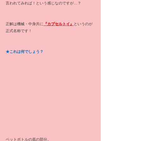
言われてみれば！という感じなのですが…？
正解は機械・中身共に
『カプセルトイ』
というのが
正式名称です！
★これは何でしょう？
ペットボトルの底の部分。