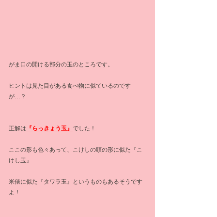
がま口の開ける部分の玉のところです。
ヒントは見た目がある食べ物に似ているのです
が…？
正解は
『らっきょう玉』
でした！
ここの形も色々あって、こけしの頭の形に似た『こ
けし玉』
米俵に似た『タワラ玉』というものもあるそうです
よ！