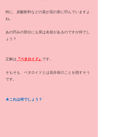
特に、炭酸飲料などの底が花の形に凹んでいますよ
ね。
あの凹みの部分にも実は名前があるのですが何でし
ょう？
正解は
『ペタロイド』
です。
そもそも、ペタロイドとは花弁状のことを指すそう
です。
★これは何でしょう？