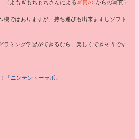
 （よもぎもちもちさんによる
写真AC
からの写真）
ゲーム機ではありますが、持ち運びも出来ますしソフト
プログラミング学習ができるなら、楽しくできそうです
！『ニンテンドーラボ』