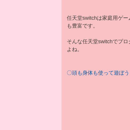
任天堂switchは家庭用
も豊富です。
そんな任天堂switchで
よね。
〇頭も身体も使って遊ぼう