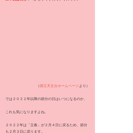
（
国立天文台ホームページ
より）
では２０２２年以降の節分の日はいつになるのか、
これも気になりますよね。
２０２２年は「立春」が２月４日に戻るため、節分
も２月３日に戻ります。