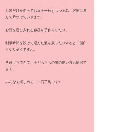
お箸だけを使ってお豆を一粒ずつつまみ、容器に運
んで片づけていきます。
お豆を運び入れる容器を手作りしたり、
制限時間を設けて運んだ数を競ったりすると、面白
くなりそうですね。
片付けもできて、子どもたちの箸の使い方も練習で
きて、
みんなで楽しめて…一石三鳥です♪