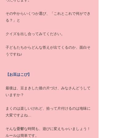
ったりします。
その中からいくつか選び、「これとこれで何ができ
る？」と
クイズを出し合ってみてください。
子どもたちからどんな答えが出てくるのか、面白そ
うですね♪
【お豆はこび】
最後は、豆まきした後の片づけ、みなさんどうして
いますか？
まくのは楽しいけれど、拾って片付けるのは地味に
大変ですよね…
そんな憂鬱な時間も、遊びに変えちゃいましょう！
ルールは簡単です。