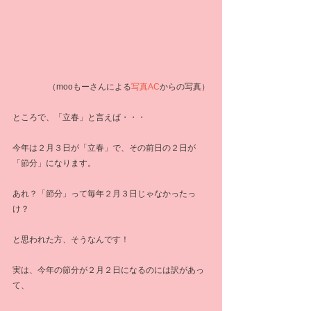
（
mooもーさんによる
写真AC
からの写真）
ところで、「立春」と言えば・・・
今年は２月３日が「立春」で、その前日の２日が
「節分」になります。
あれ？「節分」って毎年２月３日じゃなかったっ
け？
と思われた方、そうなんです！
実は、今年の節分が２月２日になるのには訳があっ
て、