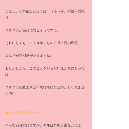
ただし、その後しばらくは「うるう年」の翌年に限
り、
２月２日が節分になるそうですよ。
それにしても、１２４年ぶりの２月２日の節分、
なんだか特別感がありますね。
もしかしたら、このことを知らない鬼たちにとって
は、
２月２日の豆まきは不意打ちになるのかもしれませ
ん(笑)。
★楽しみ方、いろいろ♪
そんな節分の日ですが、今年は外出自粛などによ