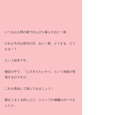
いつもは人間の家でのんびり暮らすおに一家。
けれど今日は節分の日。おに一家、どうする、どう
なる！？
という絵本です。
物語の中で、「にげきりたいそう」という体操が登
場するのですが、
これを真似して遊んでみましょう！
腕をぐるぐる回したり、ジャンプや威嚇のポーズを
したり…