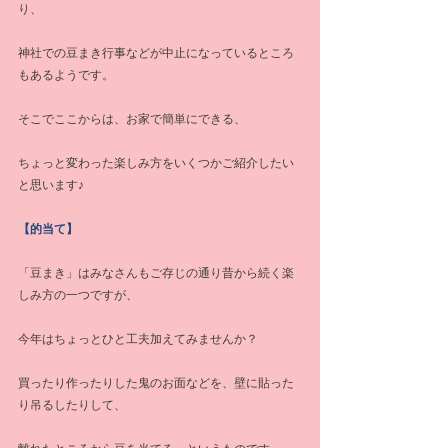
り、
神社での豆まき行事などが中止になっているところ
もあるようです。
そこでここからは、お家で簡単にできる、
ちょっと変わった楽しみ方をいくつかご紹介したい
と思います♪
【的当て】
「豆まき」はみなさんもご存じの通り昔から続く楽
しみ方の一つですが、
今年はちょっとひと工夫加えてみませんか？
買ったり作ったりした鬼のお面などを、壁に貼った
り吊るしたりして、