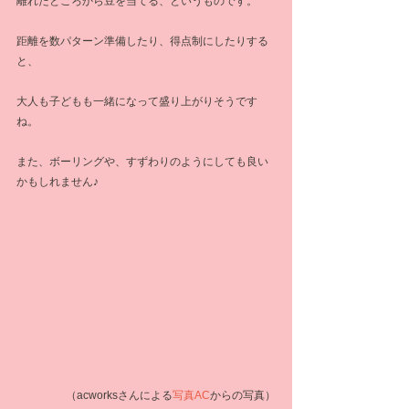
離れたところから豆を当てる、というものです。
距離を数パターン準備したり、得点制にしたりする
と、
大人も子どもも一緒になって盛り上がりそうです
ね。
また、ボーリングや、すずわりのようにしても良い
かもしれません♪
（acworksさんによる
写真AC
からの写真）