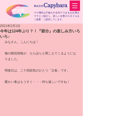
​ママ職
ママ職®は子連れや在宅でできるお仕事を
ママにご紹介し、
新しい仕事のスタイルを
ご提案・ご提供しています。
2021年2月1日
今年は124年ぶり？！『節分』の楽しみ方いろ
いろ♪
みなさん、こんにちは！
梅の開花情報が、ちらほらと聞こえてくるようにな
りました。
明後日は、二十四節気のひとつ「立春」です。
暖かい春はもうすぐ・・・待ち遠しいですね！