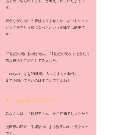
ある管で送られてくる、と考えられていたようで
す。
残念ながら地中の管はありませんが、ネットショッ
ピングが当たり前になったという意味では的中で
す！
20世紀の間に技術が進み、21世紀の現在では当たり
前な技術をご紹介してみました。
これらのことを20世紀に入ってすぐの時代に、ここ
まで予想ができたのはすごいですよね！
★アトムは誕生できるのか？！
みなさんは、『鉄腕アトム』をご存知でしょうか？
漫画界の巨匠、手塚治虫による漫画のキャラクター
です。