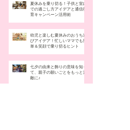
夏休みを乗り切る！子供と室内
での過ごし方アイデアと通信教
育キャンペーン活用術
幼児と楽しむ夏休みのおうち遊
びアイデア！忙しいママでも簡
単＆笑顔で乗り切るヒント
七夕の由来と飾りの意味を知っ
て、親子の願いごとをもっと素
敵に♪
幼児と作る父の日プレゼント手
作りアイデア！忙しいママでも
簡単＆感動の5選
なぜ梅雨はだるい？原因を知っ