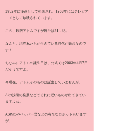
1952年に漫画として発表され、1963年にはテレビア
ニメとして放映されています。
この、鉄腕アトムですが舞台は21世紀。
なんと、現在私たちが生きている時代が舞台なので
す！
ちなみにアトムの誕生日は、公式では2003年4月7日
だそうですよ。
今現在、アトムそのものは誕生していませんが、
AIの技術の発展などでそれに近いものが出てきてい
ますよね。
ASIMOやペッパー君などの有名なロボットもいます
が、