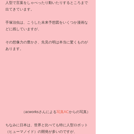
人型で言葉をしゃべったり動いたりするところまで
出てきています。
手塚治虫は、こうした未来予想図をいくつか漫画な
どに残していますが、
その想像力の豊かさ、先見の明は本当に驚くものが
あります。
 （acworksさんによる
写真AC
からの写真）
ちなみに日本は、世界と比べても特に人型ロボット
（ヒューマノイド）の開発が多いのですが、