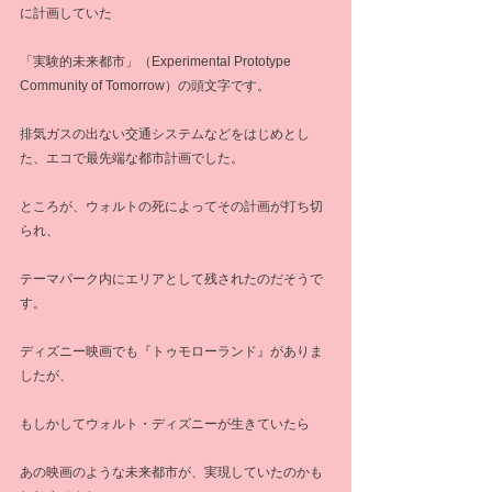
に計画していた
「実験的未来都市」（Experimental Prototype 
Community of Tomorrow）の頭文字です。
排気ガスの出ない交通システムなどをはじめとし
た、エコで最先端な都市計画でした。
ところが、ウォルトの死によってその計画が打ち切
られ、
テーマパーク内にエリアとして残されたのだそうで
す。
ディズニー映画でも『トゥモローランド』がありま
したが、
もしかしてウォルト・ディズニーが生きていたら
あの映画のような未来都市が、実現していたのかも