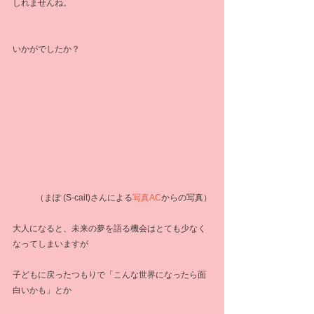
しれませんね。
いかがでしたか？
 （まぽ (S-cait)さんによる
写真AC
からの写真）
大人になると、未来の夢を語る機会はとても少なく
なってしまいますが
子どもに戻ったつもりで「こんな世界になったら面
白いかも」とか