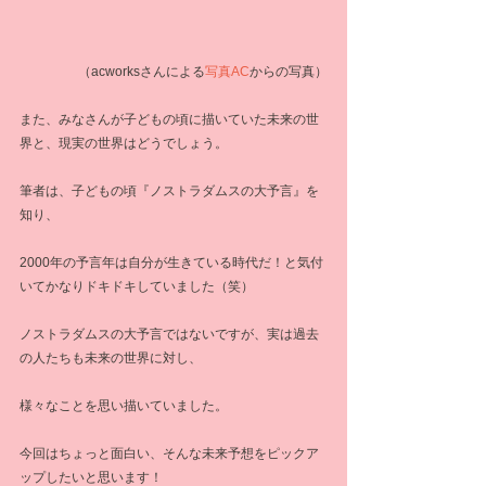
 （acworksさんによる
写真AC
からの写真）
また、みなさんが子どもの頃に描いていた未来の世
界と、現実の世界はどうでしょう。
筆者は、子どもの頃『ノストラダムスの大予言』を
知り、
2000年の予言年は自分が生きている時代だ！と気付
いてかなりドキドキしていました（笑）
ノストラダムスの大予言ではないですが、実は過去
の人たちも未来の世界に対し、
様々なことを思い描いていました。
今回はちょっと面白い、そんな未来予想をピックア
ップしたいと思います！