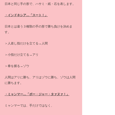
日本と同じ手の形で、ハサミ・紙・石を表します。
・インドネシア…「スート！」
日本とは違う３種類の手の形で勝ち負けを決めま
す。
＞人差し指だけを立てる→人間
＞小指だけ立てる→アリ
＞拳を握る→ゾウ
人間はアリに勝ち、アリはゾウに勝ち、ゾウは人間
に勝ちます。
・ミャンマー…「ボー・ジャー・タァヌァ！」
ミャンマーでは、手だけではなく、