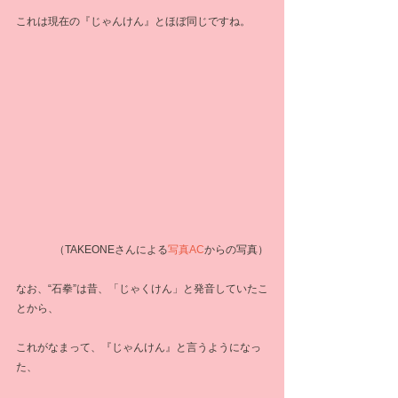
これは現在の『じゃんけん』とほぼ同じですね。
（TAKEONEさんによる
写真AC
からの写真）
なお、“石拳”は昔、「じゃくけん」と発音していたこ
とから、
これがなまって、『じゃんけん』と言うようになっ
た、