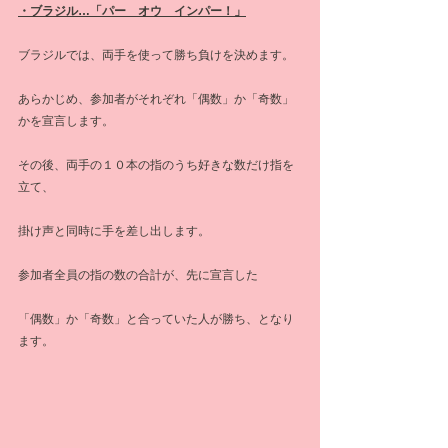
・ブラジル…「パー　オウ　インパー！」
ブラジルでは、両手を使って勝ち負けを決めます。
あらかじめ、参加者がそれぞれ「偶数」か「奇数」
かを宣言します。
その後、両手の１０本の指のうち好きな数だけ指を
立て、
掛け声と同時に手を差し出します。
参加者全員の指の数の合計が、先に宣言した
「偶数」か「奇数」と合っていた人が勝ち、となり
ます。