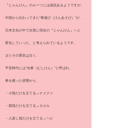
『じゃんけん』のルーツには諸説あるようですが、
中国から伝わってきた“拳遊び（けんあそび）”が、
日本文化の中で次第に現在の『じゃんけん』へと
変化していった、と考えられているようです。
またその歴史は古く、
平安時代には“虫拳（むしけん）”と呼ばれ、
拳を握った状態から、
・小指だけを立てる→ナメクジ
・親指だけを立てる→カエル
・人差し指だけを立てる→ヘビ