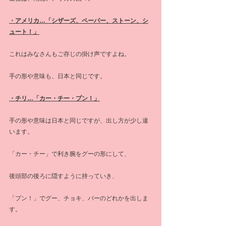
・アメリカ…「シザーズ、ペーパー、ストーン、シ
ュート！」
これはみなさんもご存じの掛け声ですよね。
手の形や意味も、日本と同じです。
・チリ…「カー・チー・プン！」
手の形や意味は日本と同じですが、出し方が少し違
います。
「カー・チー」で利き腕をグーの形にして、
後頭部の後ろに隠すように持っていき、
「プン！」でグー、チョキ、パーのどれかを出しま
す。