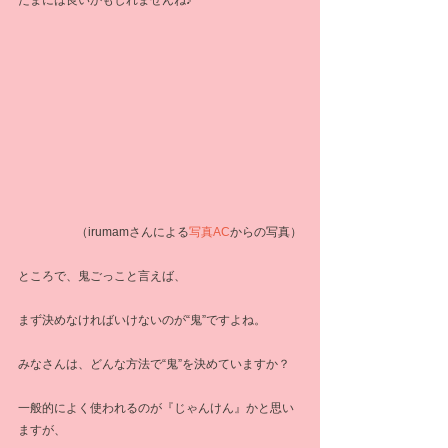
たまには良いかもしれませんね♪
（irumamさんによる
写真AC
からの写真）
ところで、鬼ごっこと言えば、
まず決めなければいけないのが“鬼”ですよね。
みなさんは、どんな方法で“鬼”を決めていますか？
一般的によく使われるのが『じゃんけん』かと思い
ますが、