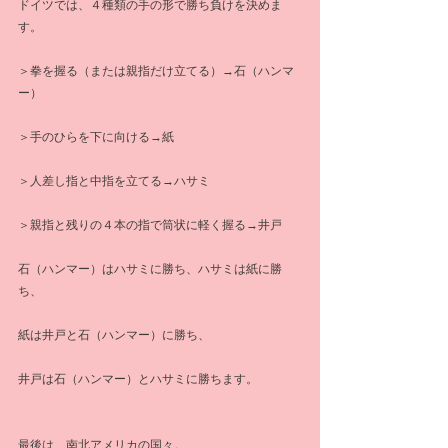
ドイツでは、４種類の手の形で勝ち負けを決めま
す。
＞拳を握る（または親指だけ立てる）→石（ハンマ
ー）
＞手のひらを下に向ける→紙
＞人差し指と中指を立てる→ハサミ
＞親指と残りの４本の指で筒状に軽く握る→井戸
石（ハンマー）はハサミに勝ち、ハサミは紙に勝
ち、
紙は井戸と石（ハンマー）に勝ち、
井戸は石（ハンマー）とハサミに勝ちます。
最後は、南北アメリカの国々。