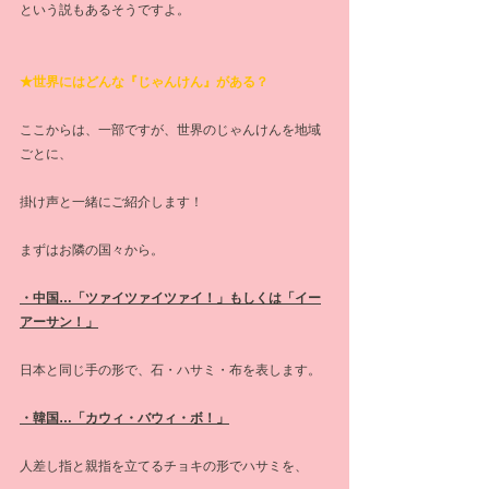
という説もあるそうですよ。
★世界にはどんな『じゃんけん』がある？
ここからは、一部ですが、世界のじゃんけんを地域
ごとに、
掛け声と一緒にご紹介します！
まずはお隣の国々から。
・中国…「ツァイツァイツァイ！」もしくは「イー
アーサン！」
日本と同じ手の形で、石・ハサミ・布を表します。
・韓国…「カウィ・バウィ・ボ！」
人差し指と親指を立てるチョキの形でハサミを、