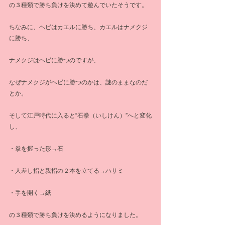
の３種類で勝ち負けを決めて遊んでいたそうです。
ちなみに、ヘビはカエルに勝ち、カエルはナメクジ
に勝ち、
ナメクジはヘビに勝つのですが、
なぜナメクジがヘビに勝つのかは、謎のままなのだ
とか。
そして江戸時代に入ると“石拳（いしけん）”へと変化
し、
・拳を握った形→石
・人差し指と親指の２本を立てる→ハサミ
・手を開く→紙
の３種類で勝ち負けを決めるようになりました。