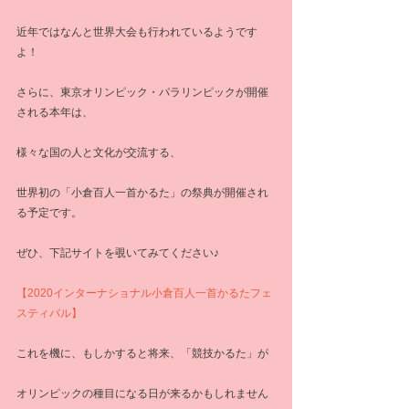
近年ではなんと世界大会も行われているようです
よ！
さらに、東京オリンピック・パラリンピックが開催
される本年は、
様々な国の人と文化が交流する、
世界初の「小倉百人一首かるた」の祭典が開催され
る予定です。
ぜひ、下記サイトを覗いてみてください♪
【2020インターナショナル小倉百人一首かるたフェ
スティバル】
これを機に、もしかすると将来、「競技かるた」が
オリンピックの種目になる日が来るかもしれません