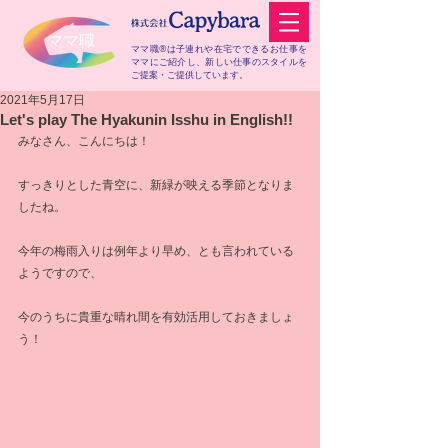
​ママ職
ママ職®は子連れや在宅でできるお仕事を
ママにご紹介し、
新しい仕事のスタイルを
ご提案・ご提供しています。
2021年5月17日
Let's play The Hyakunin Isshu in English!!
みなさん、こんにちは！
すっきりとした青空に、新緑が映える季節となりま
したね。
今年の梅雨入りは例年より早め、とも言われている
ようですので、
今のうちに貴重な晴れ間を有効活用しておきましょ
う！