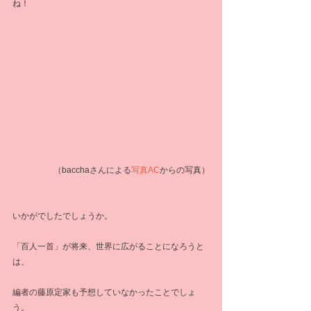
ね！
（bacchaさんによる
写真AC
からの写真）
いかがでしたでしょうか。
「百人一首」が将来、世界に広がることになろうと
は、
編者の藤原定家も予想していなかったことでしょ
う。