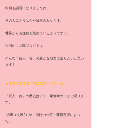
映画も話題になりましたね。
その人気ぶりは今や日本のみならず、
世界からも注目を集めているようですよ。
今回のママ職ブログでは、
そんな「百人一首」の新たな魅力に迫りたいと思い
ます！
★世界に誇る唯一無二のカードゲーム
「百人一首」の歴史は古く、鎌倉時代にまで遡りま
す。
1235（文暦2）年、当時の公家・藤原定家によっ
て、