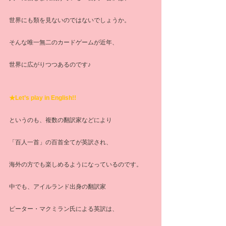
世界にも類を見ないのではないでしょうか。
そんな唯一無二のカードゲームが近年、
世界に広がりつつあるのです♪
★Let’s play in English!!
というのも、複数の翻訳家などにより
「百人一首」の百首全てが英訳され、
海外の方でも楽しめるようになっているのです。
中でも、アイルランド出身の翻訳家　
ピーター・マクミラン氏による英訳は、