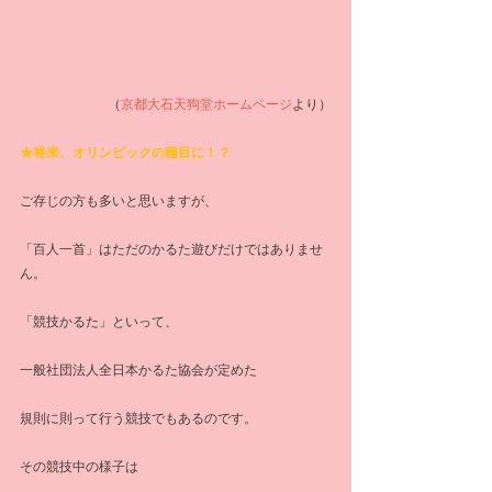
（
京都大石天狗堂ホームページ
より）
★将来、オリンピックの種目に！？
ご存じの方も多いと思いますが、
「百人一首」はただのかるた遊びだけではありませ
ん。
「競技かるた」といって、
一般社団法人全日本かるた協会が定めた
規則に則って行う競技でもあるのです。
その競技中の様子は