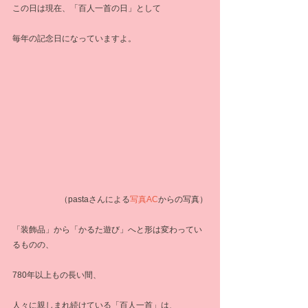
この日は現在、「百人一首の日」として
毎年の記念日になっていますよ。
（pastaさんによる
写真AC
からの写真）
「装飾品」から「かるた遊び」へと形は変わってい
るものの、
780年以上もの長い間、
人々に親しまれ続けている「百人一首」は、