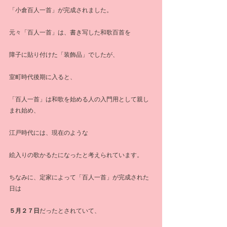
「小倉百人一首」が完成されました。
元々「百人一首」は、書き写した和歌百首を
障子に貼り付けた「装飾品」でしたが、
室町時代後期に入ると、
「百人一首」は和歌を始める人の入門用として親し
まれ始め、
江戸時代には、現在のような
絵入りの歌かるたになったと考えられています。
ちなみに、定家によって「百人一首」が完成された
日は
５月２７日
だったとされていて、