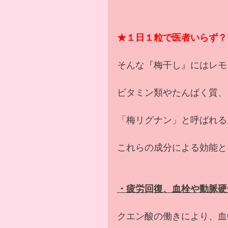
★１日１粒で医者いらず？
そんな『梅干し』にはレモ
ビタミン類やたんぱく質、
「梅リグナン」と呼ばれる
これらの成分による効能と
・疲労回復、血栓や動脈硬
クエン酸の働きにより、血