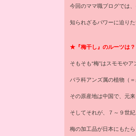
今回のママ職ブログでは、
知られざるパワーに迫りた
★『梅干し』のルーツは？
そもそも“梅”はスモモや
バラ科アンズ属の植物（＝
その原産地は中国で、元来
そしてそれが、７～９世紀
梅の加工品が日本にもたら