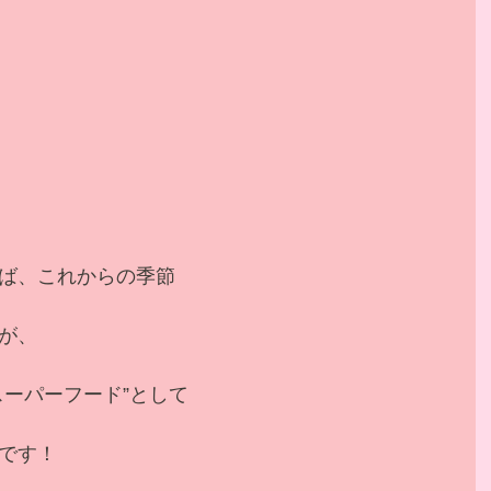
ば、これからの季節
が、
スーパーフード”として
です！