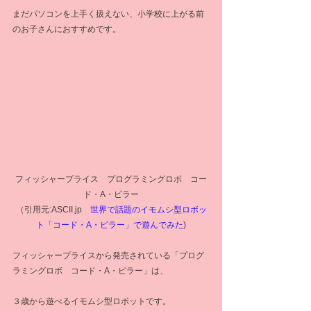
まだパソコンを上手く扱えない、小学校に上がる前
のお子さんにおすすめです。
フィッシャープライス　プログラミングロボ　コー
ド・A・ピラー
（引用元:ASCII.jp　
世界で話題のイモムシ型ロボッ
ト「コード・A・ピラー」で遊んでみた
)
フィッシャープライスから発売されている「プログ
ラミングロボ　コード・A・ピラー」は、
３歳から遊べるイモムシ型ロボットです。