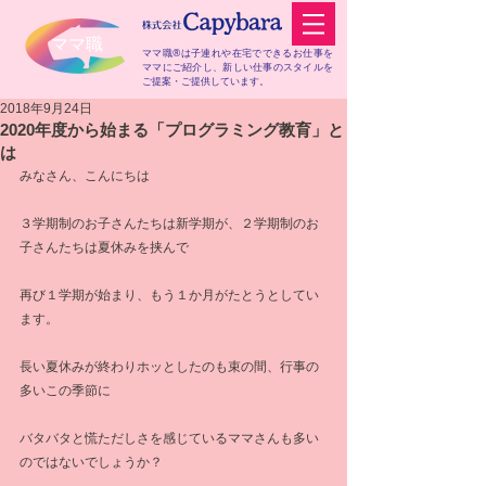
​ママ職
ママ職®は子連れや在宅でできるお仕事を
ママにご紹介し、
新しい仕事のスタイルを
ご提案・ご提供しています。
2018年9月24日
2020年度から始まる「プログラミング教育」と
は
みなさん、こんにちは
３学期制のお子さんたちは新学期が、２学期制のお
子さんたちは夏休みを挟んで
再び１学期が始まり、もう１か月がたとうとしてい
ます。
長い夏休みが終わりホッとしたのも束の間、行事の
多いこの季節に
バタバタと慌ただしさを感じているママさんも多い
のではないでしょうか？