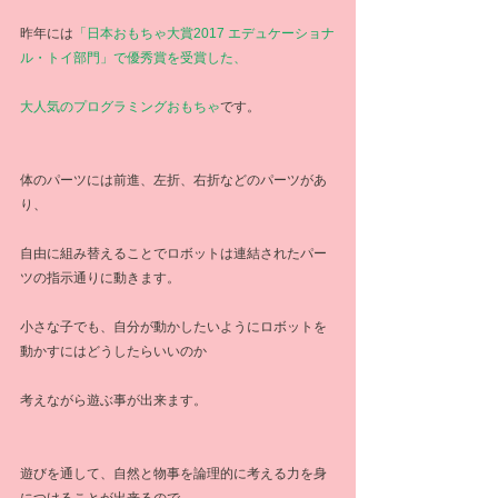
昨年には
「日本おもちゃ大賞2017 エデュケーショナ
ル・トイ部門」で優秀賞を受賞した、
大人気のプログラミングおもちゃ
です。
体のパーツには前進、左折、右折などのパーツがあ
り、
自由に組み替えることでロボットは連結されたパー
ツの指示通りに動きます。
小さな子でも、自分が動かしたいようにロボットを
動かすにはどうしたらいいのか
考えながら遊ぶ事が出来ます。
遊びを通して、自然と物事を論理的に考える力を身