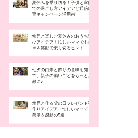
夏休みを乗り切る！子供と室内
での過ごし方アイデアと通信教
育キャンペーン活用術
幼児と楽しむ夏休みのおうち遊
びアイデア！忙しいママでも簡
単＆笑顔で乗り切るヒント
七夕の由来と飾りの意味を知っ
て、親子の願いごとをもっと素
敵に♪
幼児と作る父の日プレゼント手
作りアイデア！忙しいママでも
簡単＆感動の5選
なぜ梅雨はだるい？原因を知っ