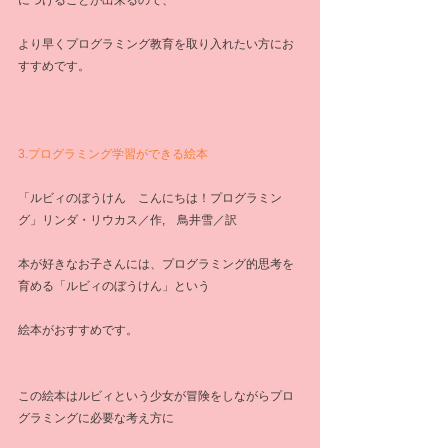
につけることが出来るので、
より早くプログラミング教育を取り入れたい方にお
すすめです。
3.プログラミング学習ができる絵本
「ルビィのぼうけん　こんにちは！プログラミン
グ」リンダ・リウカス／作,　鳥井雪／訳
本が好きなお子さんには、プログラミング的思考を
育める「ルビィのぼうけん」という
絵本がおすすめです。
この絵本はルビィという少女が冒険をしながらプロ
グラミングに必要な考え方に