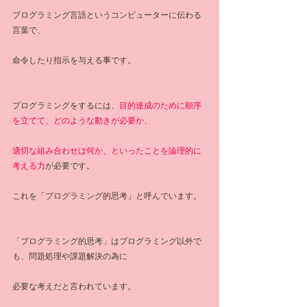
プログラミング言語というコンピューターに伝わる
言葉で、
命令したり指示を与える事です。
プログラミングをするには、
目的達成のために順序
を立てて、どのような動きが必要か、
適切な組み合わせは何か、といったことを論理的に
考える力
が必要です。
これを「プログラミング的思考」と呼んでいます。
「プログラミング的思考」はプログラミング以外で
も、問題処理や課題解決の為に
必要な考えだと言われています。